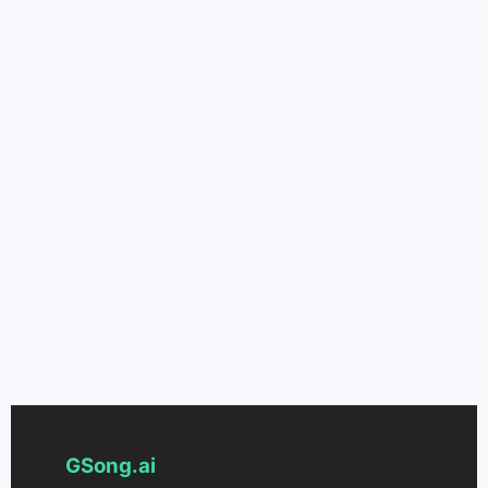
GSong.ai