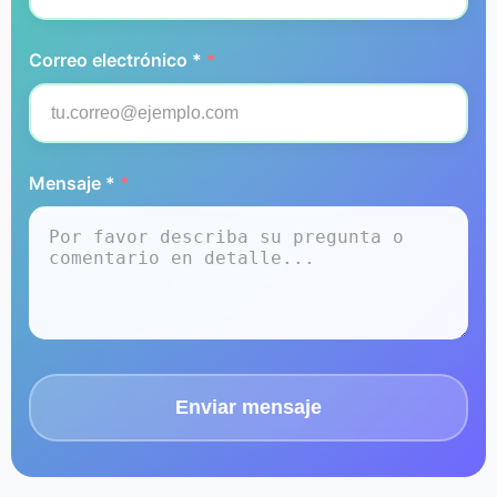
Correo electrónico *
*
Mensaje *
*
Enviar mensaje