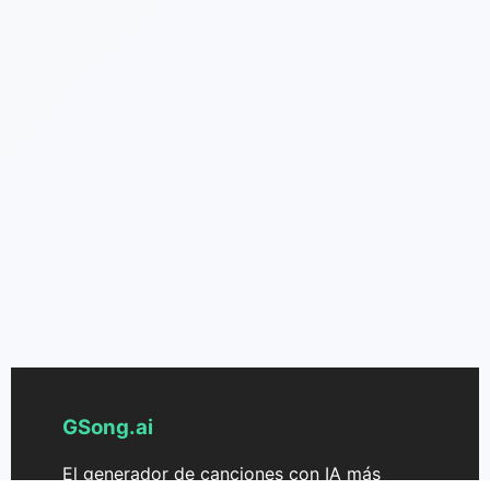
GSong.ai
El generador de canciones con IA más