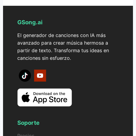
GSong.ai
El generador de canciones con IA más
avanzado para crear música hermosa a
partir de texto. Transforma tus ideas en
canciones sin esfuerzo.
Soporte
Precios