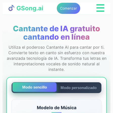
☰
GSong.ai
Comenzar
Cantante de IA gratuito
cantando en línea
Utiliza el poderoso Cantante AI para cantar por ti.
Convierte texto en canto sin esfuerzo con nuestra
avanzada tecnología de IA. Transforma tus letras en
interpretaciones vocales de sonido natural al
instante.
Modo sencillo
Modo personalizado
Modelo de Música