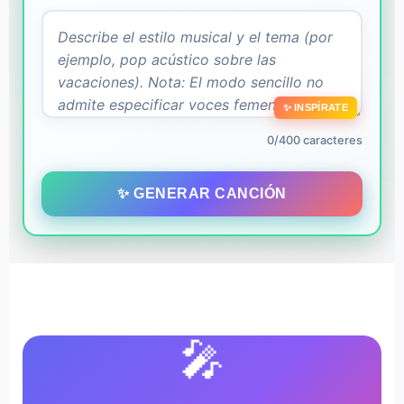
✨ INSPÍRATE
0/400 caracteres
✨ GENERAR CANCIÓN
🎤