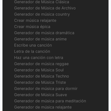
Generador de Música Clásica
Generador de Música de Archivo
Generador de música country
Crear música relajante
Crear música épica
Generador de música dramática
Generador de música anime
Escribe una canción
Letra de la canción
Haz una canción con letra
Generador de música reggae
Generador de Música Soul
Generador de Música Techno
Generador de Música Triste
Generador de música para dormir
Generador de Música Suave
Generador de música para meditación
Generador de música relajante