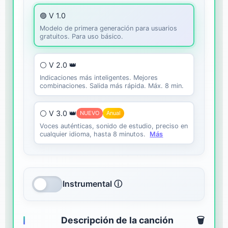
🟣 V 1.0
Modelo de primera generación para usuarios
gratuitos. Para uso básico.
⚪ V 2.0 👑
Indicaciones más inteligentes. Mejores
combinaciones. Salida más rápida. Máx. 8 min.
⚪ V 3.0 👑
NUEVO
Anual
Voces auténticas, sonido de estudio, preciso en
cualquier idioma, hasta 8 minutos.
Más
Instrumental ⓘ
Descripción de la canción
🗑️