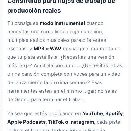
Construido para flujos de trabajo de
producción reales
Tú consigues
modo instrumental
cuando
necesitas una cama limpia bajo narración,
múltiples estilos musicales para diferentes
escenas, y
MP3 o WAV
descarga el momento en
que tu pista esté lista. ¿Necesitas una versión
más larga? Amplíala con un clic. ¿Necesitas letras
o una canción completa con voces para un vídeo
de lanzamiento la próxima semana? Esas
herramientas están en el mismo lugar: no sales
de Gsong para terminar el trabajo.
Ya sea que estés publicando en
YouTube, Spotify,
Apple Podcasts, TikTok o Instagram
, cada pista
incluye el formato, la duración y la licencia