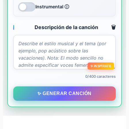
Instrumental ⓘ
Descripción de la canción
🗑️
✨ INSPÍRATE
0/400 caracteres
✨ GENERAR CANCIÓN