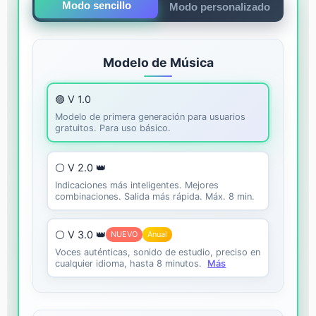
Modo sencillo
Modo personalizado
Modelo de Música
🟣 V 1.0
Modelo de primera generación para usuarios
gratuitos. Para uso básico.
⚪ V 2.0 👑
Indicaciones más inteligentes. Mejores
combinaciones. Salida más rápida. Máx. 8 min.
⚪ V 3.0 👑
NUEVO
Anual
Voces auténticas, sonido de estudio, preciso en
cualquier idioma, hasta 8 minutos.
Más