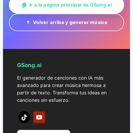
🏠 Ir a la página principal de GSong.ai
↑ Volver arriba y generar música
GSong.ai
El generador de canciones con IA más
avanzado para crear música hermosa a
partir de texto. Transforma tus ideas en
canciones sin esfuerzo.