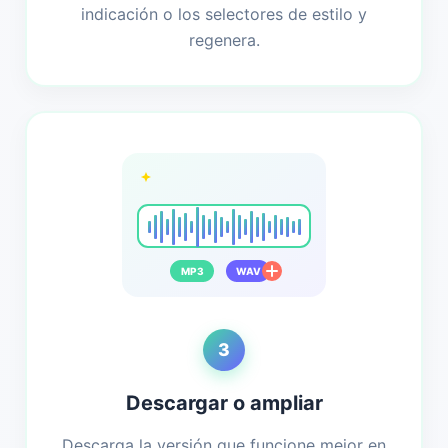
indicación o los selectores de estilo y
regenera.
MP3
WAV
3
Descargar o ampliar
Descarga la versión que funcione mejor en