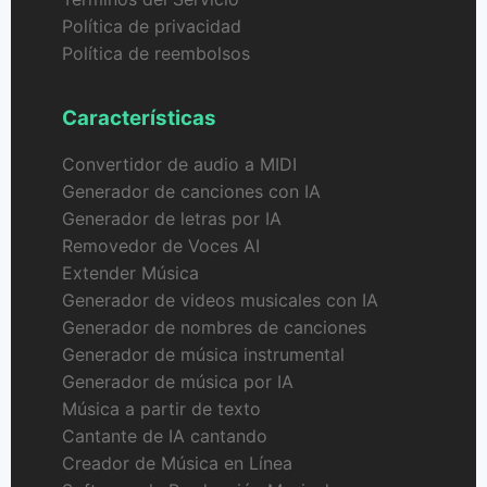
Política de privacidad
Política de reembolsos
Características
Convertidor de audio a MIDI
Generador de canciones con IA
Generador de letras por IA
Removedor de Voces AI
Extender Música
Generador de videos musicales con IA
Generador de nombres de canciones
Generador de música instrumental
Generador de música por IA
Música a partir de texto
Cantante de IA cantando
Creador de Música en Línea