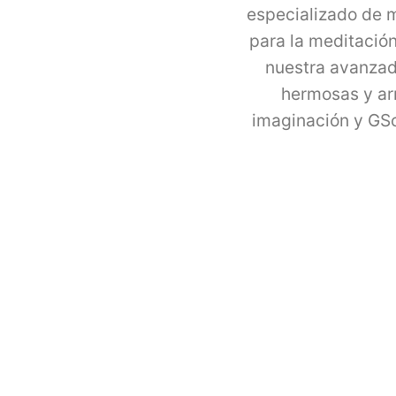
especializado de m
para la meditación
nuestra avanzad
hermosas y arm
imaginación y GSo