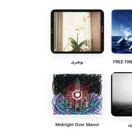
بوشرى
FREE FI
Midnight Over Manor
ون