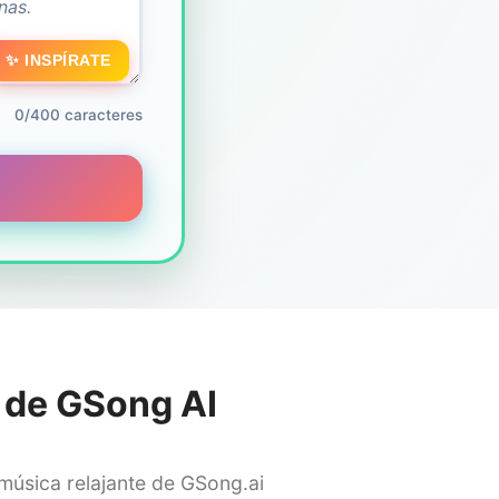
✨ INSPÍRATE
0/400 caracteres
 de GSong AI
música relajante de GSong.ai