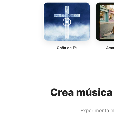
Chão de Fé
Amal
Crea música 
Experimenta el