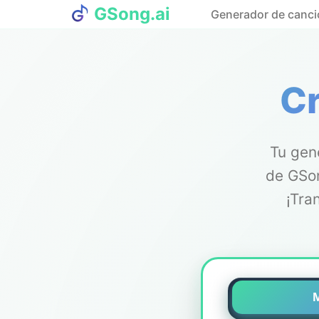
GSong.ai
Generador de canci
Cr
Tu gen
de GSon
¡Tra