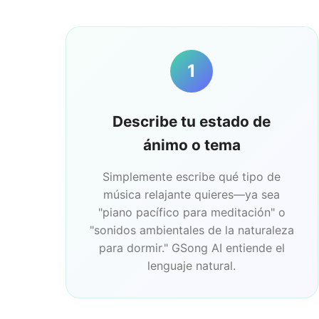
1
Describe tu estado de
ánimo o tema
Simplemente escribe qué tipo de
música relajante quieres—ya sea
"piano pacífico para meditación" o
"sonidos ambientales de la naturaleza
para dormir." GSong AI entiende el
lenguaje natural.