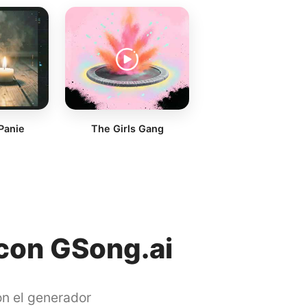
 Panie
The Girls Gang
 con GSong.ai
on el generador