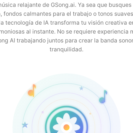
úsica relajante de GSong.ai. Ya sea que busques
, fondos calmantes para el trabajo o tonos suaves 
a tecnología de IA transforma tu visión creativa 
oniosas al instante. No se requiere experiencia m
ng AI trabajando juntos para crear la banda sonor
tranquilidad.