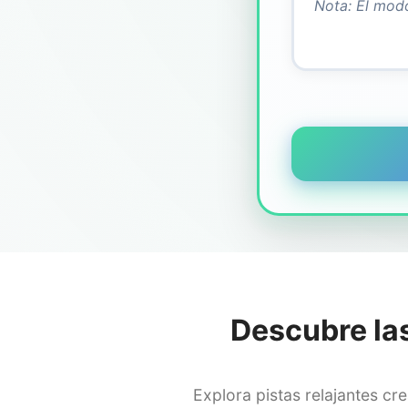
Descubre la
Explora pistas relajantes c