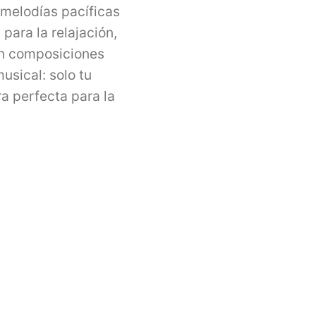
 melodías pacíficas
para la relajación,
en composiciones
usical: solo tu
a perfecta para la