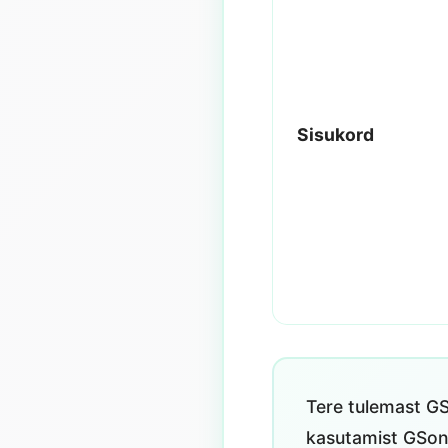
Sisukord
Tere tulemast GS
kasutamist GSong