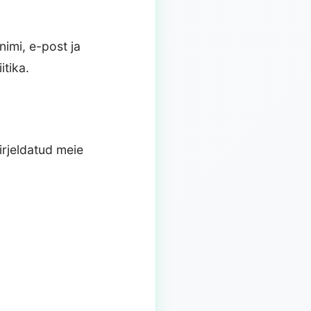
imi, e-post ja
tika.
irjeldatud meie