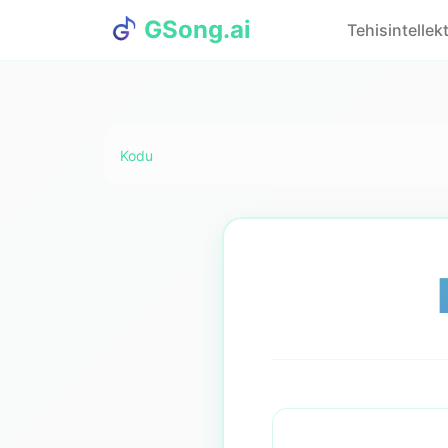
GSong.ai
Tehisintellekt
Kodu