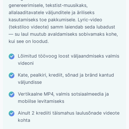
genereerimisele, tekstist-muusikaks,
allalaaditavatele väljunditele ja äriliseks
kasutamiseks toe pakkumisele. Lyric-video
(tekstiloo videote) samm laiendab seda lubadust
— su laul muutub avaldamiseks sobivamaks kohe,
kui see on loodud.
Lõimitud töövoog loost väljaandmiseks valmis
videoni
Kate, pealkiri, krediit, sõnad ja bränd kantud
väljundisse
Vertikaalne MP4, valmis sotsiaalmeedia ja
mobiilse levitamiseks
Ainult 2 krediiti täismahus laulusõnade videote
kohta