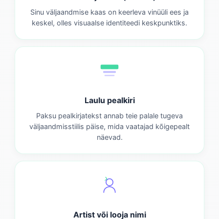
Sinu väljaandmise kaas on keerleva vinüüli ees ja
keskel, olles visuaalse identiteedi keskpunktiks.
Laulu pealkiri
Paksu pealkirjatekst annab teie palale tugeva
väljaandmisstiilis päise, mida vaatajad kõigepealt
näevad.
Artist või looja nimi