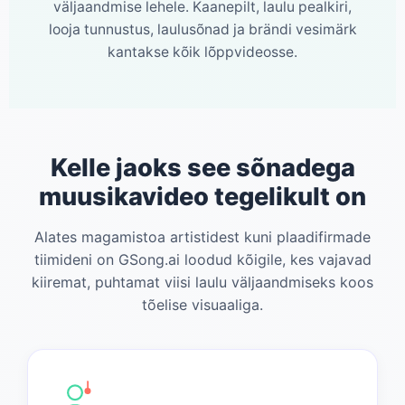
väljaandmise lehele. Kaanepilt, laulu pealkiri,
looja tunnustus, laulusõnad ja brändi vesimärk
kantakse kõik lõppvideosse.
Kelle jaoks see sõnadega
muusikavideo tegelikult on
Alates magamistoa artistidest kuni plaadifirmade
tiimideni on GSong.ai loodud kõigile, kes vajavad
kiiremat, puhtamat viisi laulu väljaandmiseks koos
tõelise visuaaliga.