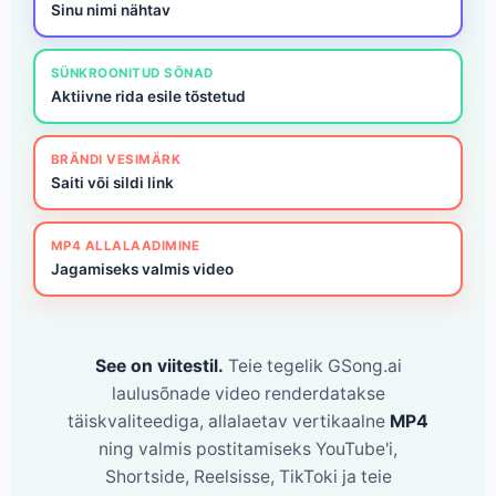
Sinu nimi nähtav
SÜNKROONITUD SÕNAD
Aktiivne rida esile tõstetud
BRÄNDI VESIMÄRK
Saiti või sildi link
MP4 ALLALAADIMINE
Jagamiseks valmis video
See on viitestil.
Teie tegelik GSong.ai
laulusõnade video renderdatakse
täiskvaliteediga, allalaetav vertikaalne
MP4
ning valmis postitamiseks YouTube'i,
Shortside, Reelsisse, TikToki ja teie