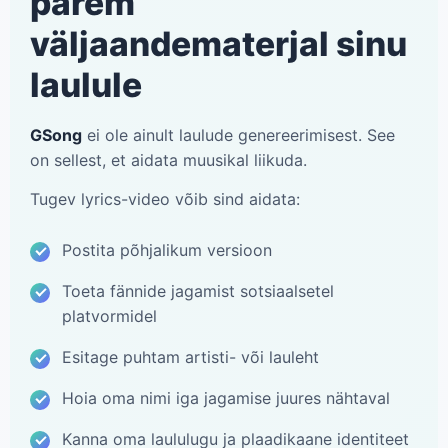
parem
väljaandematerjal sinu
laulule
GSong
ei ole ainult laulude genereerimisest. See
on sellest, et aidata muusikal liikuda.
Tugev lyrics-video võib sind aidata:
Postita põhjalikum versioon
Toeta fännide jagamist sotsiaalsetel
platvormidel
Esitage puhtam artisti- või lauleht
Hoia oma nimi iga jagamise juures nähtaval
Kanna oma laululugu ja plaadikaane identiteet