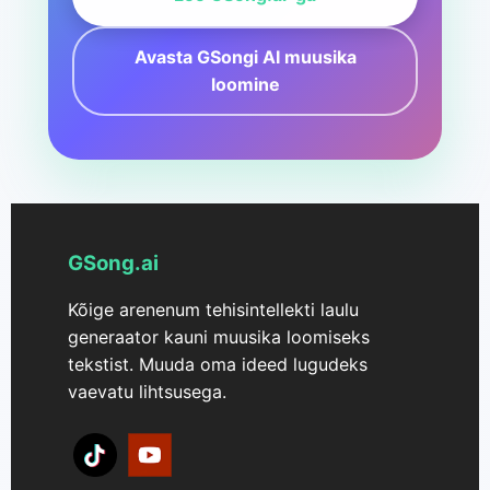
Avasta GSongi AI muusika
loomine
GSong.ai
Kõige arenenum tehisintellekti laulu
generaator kauni muusika loomiseks
tekstist. Muuda oma ideed lugudeks
vaevatu lihtsusega.