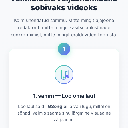
sobivaks videoks
Kolm ühendatud sammu. Mitte mingit ajajoone
redaktorit, mitte mingit käsitsi laulusõnade
sünkroonimist, mitte mingit eraldi video tööriista.
1
1. samm — Loo oma laul
Loo laul saidil
GSong.ai
ja vali lugu, millel on
sõnad, valmis saama sinu järgmine visuaalne
väljaanne.