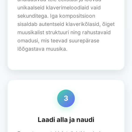
unikaalseid klaverimeloodiaid vaid
sekunditega. Iga kompositsioon
sisaldab autentseid klaverikõlasid, õiget
muusikalist struktuuri ning rahustavaid
omadusi, mis teevad suurepärase
lõõgastava muusika.
3
Laadi alla ja naudi