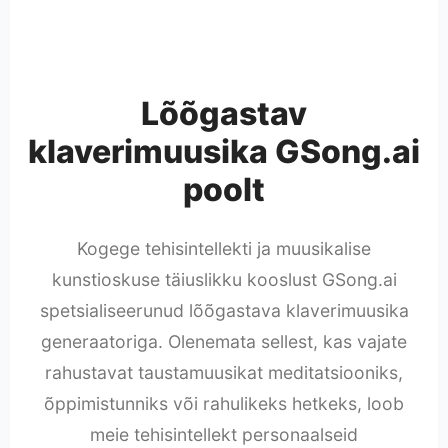
Lõõgastav
klaverimuusika GSong.ai
poolt
Kogege tehisintellekti ja muusikalise
kunstioskuse täiuslikku kooslust GSong.ai
spetsialiseerunud lõõgastava klaverimuusika
generaatoriga. Olenemata sellest, kas vajate
rahustavat taustamuusikat meditatsiooniks,
õppimistunniks või rahulikeks hetkeks, loob
meie tehisintellekt personaalseid