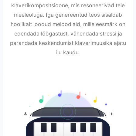
klaverikompositsioone, mis resoneerivad teie
meeleoluga. Iga genereeritud teos sisaldab
hoolikalt loodud meloodiaid, mille eesmärk on
edendada lõõgastust, vähendada stressi ja
parandada keskendumist klaverimuusika ajatu
ilu kaudu.
🧘
🕯️