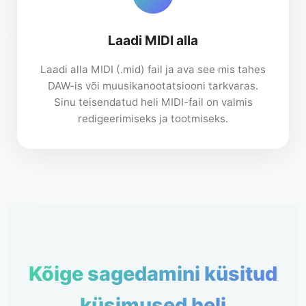
Laadi MIDI alla
Laadi alla MIDI (.mid) fail ja ava see mis tahes
DAW-is või muusikanootatsiooni tarkvaras.
Sinu teisendatud heli MIDI-fail on valmis
redigeerimiseks ja tootmiseks.
Kõige sagedamini küsitud
küsimused heli