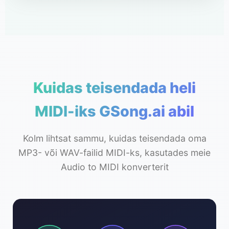
Kuidas teisendada heli
MIDI-iks GSong.ai abil
Kolm lihtsat sammu, kuidas teisendada oma
MP3- või WAV-failid MIDI-ks, kasutades meie
Audio to MIDI konverterit