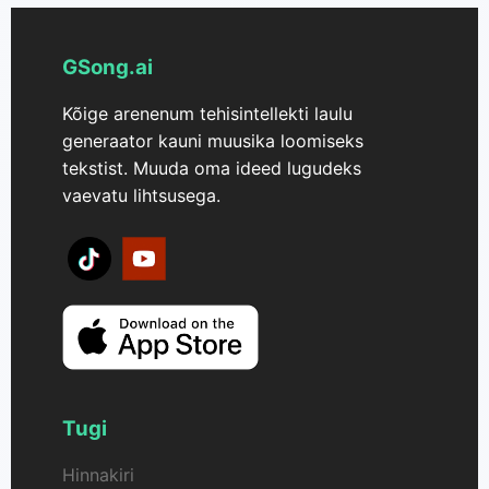
GSong.ai
Kõige arenenum tehisintellekti laulu
generaator kauni muusika loomiseks
tekstist. Muuda oma ideed lugudeks
vaevatu lihtsusega.
Tugi
Hinnakiri