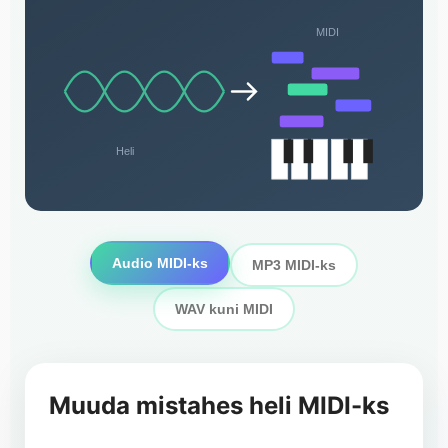
MIDI
Heli
Audio MIDI-ks
MP3 MIDI-ks
WAV kuni MIDI
Muuda mistahes heli MIDI-ks