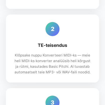
2
TE-teisendus
Klõpsake nuppu Konverteeri MIDI-ks — meie
heli MIDI-ks konverter analüüsib heli kõrgust
ja rütmi, kasutades Basic Pitchi. AI tuvastab
automaatselt teie MP3- või WAV-faili noodid.
3