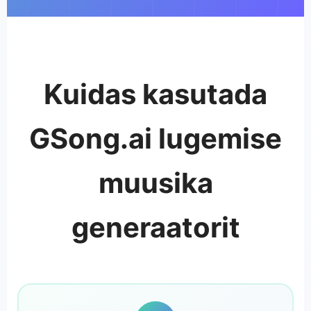
Kuidas kasutada
GSong.ai lugemise
muusika
generaatorit