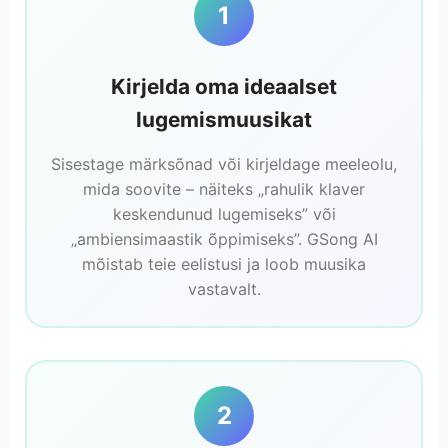
1
Kirjelda oma ideaalset
lugemismuusikat
Sisestage märksõnad või kirjeldage meeleolu,
mida soovite – näiteks „rahulik klaver
keskendunud lugemiseks” või
„ambiensimaastik õppimiseks”. GSong AI
mõistab teie eelistusi ja loob muusika
vastavalt.
2