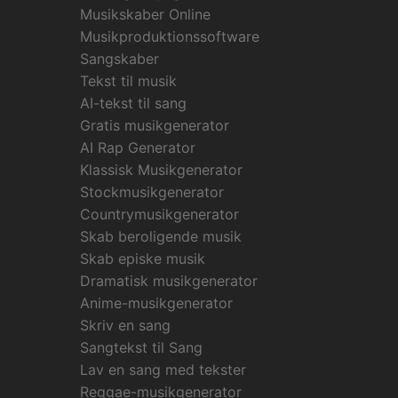
Musikskaber Online
Musikproduktionssoftware
Sangskaber
Tekst til musik
AI-tekst til sang
Gratis musikgenerator
AI Rap Generator
Klassisk Musikgenerator
Stockmusikgenerator
Countrymusikgenerator
Skab beroligende musik
Skab episke musik
Dramatisk musikgenerator
Anime-musikgenerator
Skriv en sang
Sangtekst til Sang
Lav en sang med tekster
Reggae-musikgenerator