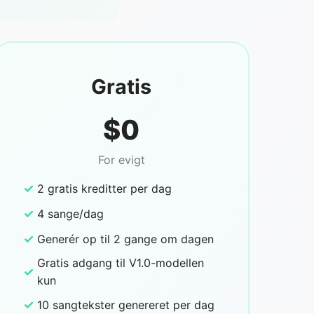
Gratis
$0
For evigt
✓
2 gratis kreditter per dag
✓
4 sange/dag
✓
Generér op til 2 gange om dagen
Gratis adgang til V1.0-modellen
✓
kun
✓
10 sangtekster genereret per dag