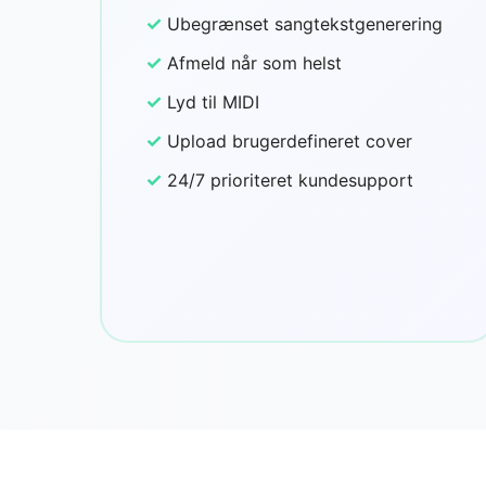
✓
Ubegrænset sangtekstgenerering
✓
Afmeld når som helst
✓
Lyd til MIDI
✓
Upload brugerdefineret cover
✓
24/7 prioriteret kundesupport