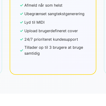
✓
Afmeld når som helst
✓
Ubegrænset sangtekstgenerering
✓
Lyd til MIDI
✓
Upload brugerdefineret cover
✓
24/7 prioriteret kundesupport
Tillader op til 3 brugere at bruge
✓
samtidig