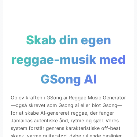
Skab din egen
reggae-musik med
GSong AI
Oplev kraften i GSong.ai Reggae Music Generator
—også skrevet som Gsong ai eller blot Gsong—
for at skabe AI-genereret reggae, der fanger
Jamaicas autentiske ånd, rytme og sjæl. Vores
system forstår genrens karakteristiske off-beat
skank, varme guitarstød, dybe rullende baslinjer