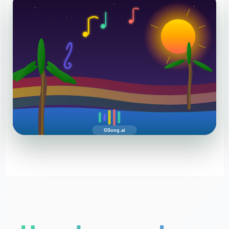
GSong.ai