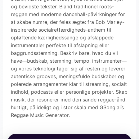
og bevidste tekster. Bland traditionel roots-
reggae med moderne dancehall-påvirkninger for
at skabe numre, der føles ægte: fra Bob Marley-
inspirerede socialretfærdigheds-anthem til
opløftende kærlighedssange og afslappede
instrumentaler perfekte til afslapning eller
baggrundsstemning. Beskriv bare, hvad du vil
have—budskab, stemning, tempo, instrumenter—
og vores teknologi tager sig af resten og leverer
autentiske grooves, meningsfulde budskaber og
polerede arrangementer klar til streaming, socialt
indhold, podcasts eller personlige projekter. Skab
musik, der resonerer med den sande reggae-ånd,
hurtigt, pålideligt og i stor skala med GSong.ai’s
Reggae Music Generator.