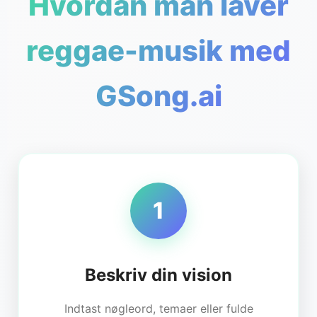
Hvordan man laver
reggae-musik med
GSong.ai
1
Beskriv din vision
Indtast nøgleord, temaer eller fulde