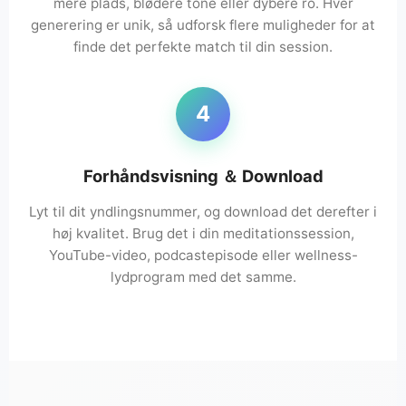
mere plads, blødere tone eller dybere ro. Hver
generering er unik, så udforsk flere muligheder for at
finde det perfekte match til din session.
4
Forhåndsvisning ＆ Download
Lyt til dit yndlingsnummer, og download det derefter i
høj kvalitet. Brug det i din meditationssession,
YouTube-video, podcastepisode eller wellness-
lydprogram med det samme.