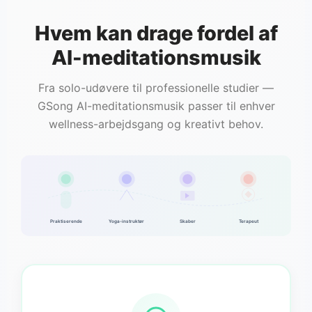
Hvem kan drage fordel af
AI-meditationsmusik
Fra solo-udøvere til professionelle studier —
GSong AI-meditationsmusik passer til enhver
wellness-arbejdsgang og kreativt behov.
Praktiserende
Yoga-instruktør
Skaber
Terapeut