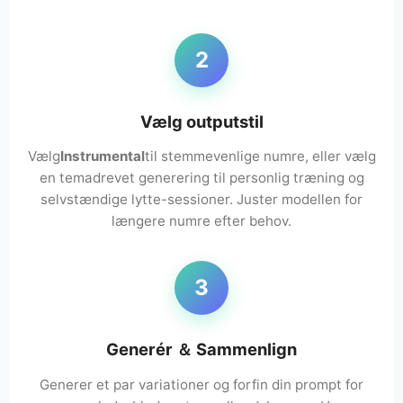
2
Vælg outputstil
Vælg
Instrumental
til stemmevenlige numre, eller vælg
en temadrevet generering til personlig træning og
selvstændige lytte-sessioner. Juster modellen for
længere numre efter behov.
3
Generér ＆ Sammenlign
Generer et par variationer og forfin din prompt for