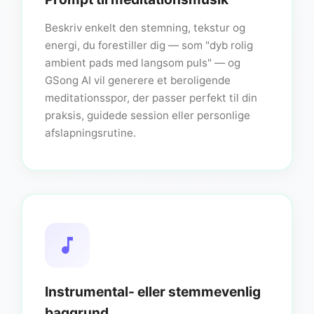
Beskriv enkelt den stemning, tekstur og
energi, du forestiller dig — som "dyb rolig
ambient pads med langsom puls" — og
GSong AI vil generere et beroligende
meditationsspor, der passer perfekt til din
praksis, guidede session eller personlige
afslapningsrutine.
Instrumental- eller stemmevenlig
baggrund