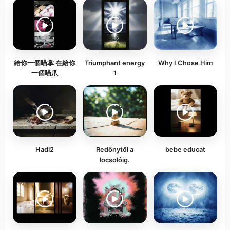
給你一個喵掌 在給你
Triumphant energy
Why I Chose Him
一個喵爪
1
Hadi2
Redőnytől a
bebe educat
locsolóig.