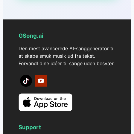
GSong.ai
Den mest avancerede AI-sanggenerator til
at skabe smuk musik ud fra tekst.
Forvandl dine idéer til sange uden besvær.
Support