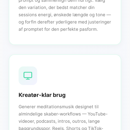
prompt og sammenlign dem hurtigt. Vælg
den variation, der bedst matcher din
sessions energi, ønskede længde og tone —
og forfin derefter yderligere med justeringer
af promptet for den perfekte pasform.
Kreatør-klar brug
Generer meditationsmusik designet til
almindelige skaber-workflows — YouTube-
videoer, podcasts, intros, outros, lange
baggrundsspor, Reels, Shorts og TikTok-