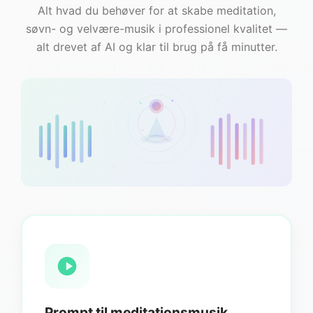
Alt hvad du behøver for at skabe meditation,
søvn- og velvære-musik i professionel kvalitet —
alt drevet af AI og klar til brug på få minutter.
♫
♪
♬
Prompt til meditationsmusik