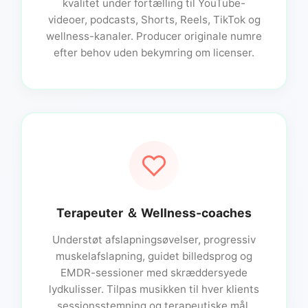
kvalitet under fortælling til YouTube-
videoer, podcasts, Shorts, Reels, TikTok og
wellness-kanaler. Producer originale numre
efter behov uden bekymring om licenser.
Terapeuter ＆ Wellness-coaches
Understøt afslapningsøvelser, progressiv
muskelafslapning, guidet billedsprog og
EMDR-sessioner med skræddersyede
lydkulisser. Tilpas musikken til hver klients
sessionsstemning og terapeutiske mål.