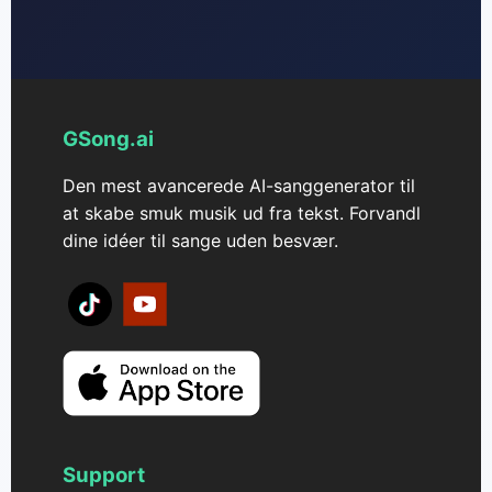
GSong.ai
Den mest avancerede AI-sanggenerator til
at skabe smuk musik ud fra tekst. Forvandl
dine idéer til sange uden besvær.
Support