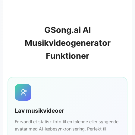
GSong.ai AI
Musikvideogenerator
Funktioner
Lav musikvideoer
Forvandl et statisk foto til en talende eller syngende
avatar med AI-læbesynkronisering. Perfekt til