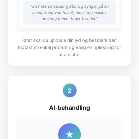
"En havfrue spiller guitar og synger på en
sandstrand ved havet, mens mennesker
omkring hende tager billeder."
Først skal du uploade din lyd og beskære den.
Indtast en enkel prompt og vælg en opløsning for
at afslutte.
2
AI-behandling