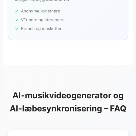
Anonyme kunstnere
VTubere og streamere
Brands og maskotter
AI-musikvideogenerator og
AI-læbesynkronisering – FAQ