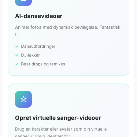
AI-dansevideoer
Animér fotos med dynamisk bevægelse. Fantastisk
til
Dansudfordringer
DJ-løkker
Beat drops og remixes
Opret virtuelle sanger-videoer
Brug en karakter eller avatar som din virtuelle
sanger. Opbyg identitet for