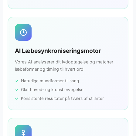
AI Læbesynkroniseringsmotor
Vores AI analyserer dit lydoptagelse og matcher
læbeformer og timing til hvert ord
Naturlige mundformer til sang
Glat hoved- og kropsbevægelse
Konsistente resultater på tværs af stilarter