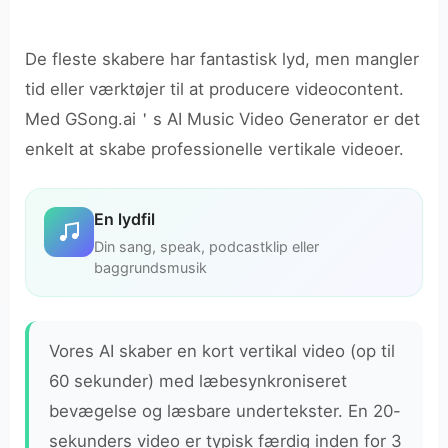
De fleste skabere har fantastisk lyd, men mangler
tid eller værktøjer til at producere videocontent.
Med GSong.ai＇s AI Music Video Generator er det
enkelt at skabe professionelle vertikale videoer.
En lydfil
Din sang, speak, podcastklip eller
baggrundsmusik
Vores AI skaber en kort vertikal video (op til
60 sekunder) med læbesynkroniseret
bevægelse og læsbare undertekster. En 20-
sekunders video er typisk færdig inden for 3