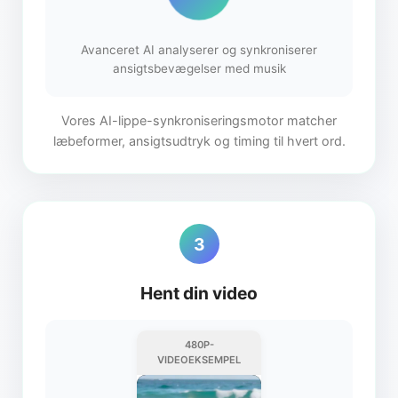
Avanceret AI analyserer og synkroniserer
ansigtsbevægelser med musik
Vores AI-lippe-synkroniseringsmotor matcher
læbeformer, ansigtsudtryk og timing til hvert ord.
3
Hent din video
480P-
VIDEOEKSEMPEL