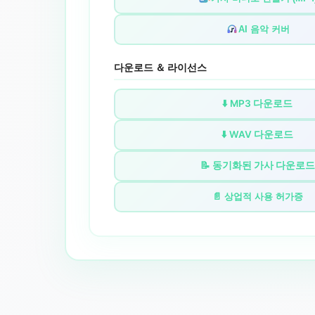
AI 음악 커버
다운로드 ＆ 라이선스
⬇️ MP3 다운로드
⬇️ WAV 다운로드
📝 동기화된 가사 다운로드
📄 상업적 사용 허가증