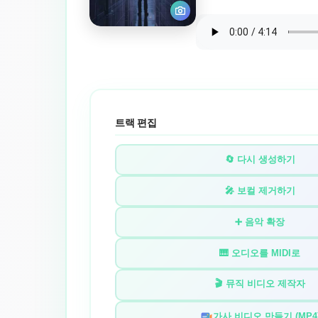
트랙 편집
🔄 다시 생성하기
🎤 보컬 제거하기
➕ 음악 확장
🎹 오디오를 MIDI로
🎬 뮤직 비디오 제작자
가사 비디오 만들기 (MP4