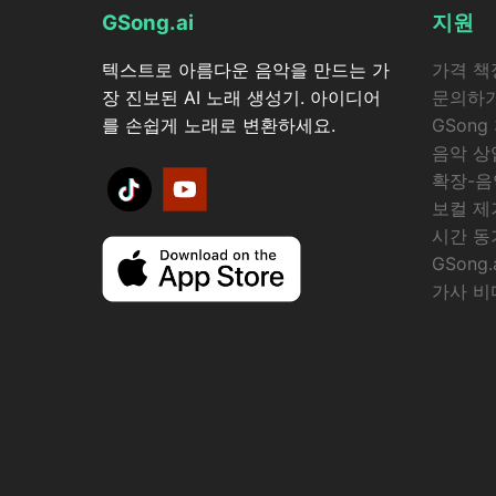
GSong.ai
지원
텍스트로 아름다운 음악을 만드는 가
가격 책
장 진보된 AI 노래 생성기. 아이디어
문의하
를 손쉽게 노래로 변환하세요.
GSong 
음악 상
확장-음
보컬 제
시간 동
GSong
가사 비