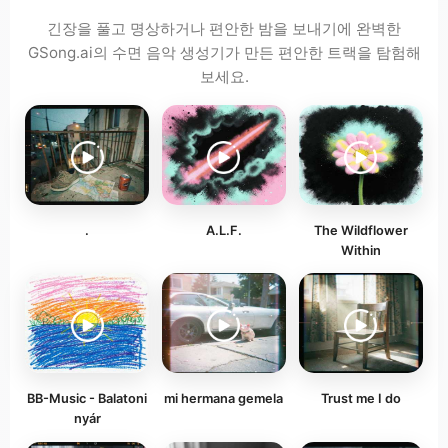
긴장을 풀고 명상하거나 편안한 밤을 보내기에 완벽한
GSong.ai의 수면 음악 생성기가 만든 편안한 트랙을 탐험해
보세요.
.
A.L.F.
The Wildflower
Within
BB-Music - Balatoni
mi hermana gemela
Trust me I do
nyár