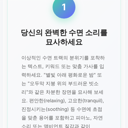
1
당신의 완벽한 수면 소리를
묘사하세요
이상적인 수면 트랙의 분위기를 포착하
는 텍스트, 키워드 또는 맞춤 가사를 입
력하세요. "별빛 아래 평화로운 밤" 또
는 "오두막 지붕 위의 부드러운 빗소
리"와 같은 차분한 장면을 묘사해 보세
요. 편안한(relaxing), 고요한(tranquil),
진정시키는(soothing) 등 수면에 초점
을 맞춘 용어를 포함하고 피아노, 자연
소리 또는 앰비언트 질감과 같이