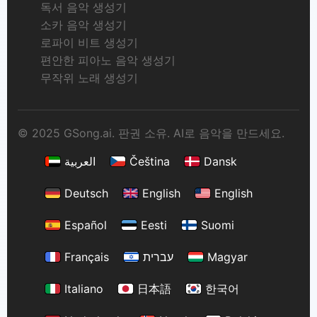
독서 음악 생성기
소카 음악 생성기
로파이 비트 생성기
편안한 피아노 음악 생성기
무작위 노래 생성기
© 2025 GSong.ai. 판권 소유. AI로 음악을 만드세요.
العربية
Čeština
Dansk
Deutsch
English
English
Español
Eesti
Suomi
Français
עברית
Magyar
Italiano
日本語
한국어