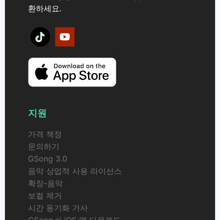
환하세요.
지원
가격 책정
문의하기
GSong 3.0
음악 상업적 사용 라이선스
확장-음악
보컬 제거
시간 동기화 가사
GSong.ai iOS 앱 다운로드