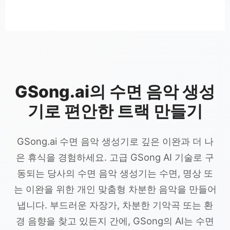
GSong.ai의 수면 음악 생성
기로 편안한 트랙 만들기
GSong.ai 수면 음악 생성기로 깊은 이완과 더 나
은 휴식을 경험하세요. 고급 GSong AI 기술로 구
동되는 당사의 수면 음악 생성기는 수면, 명상 또
는 이완을 위한 개인 맞춤형 차분한 음악을 만들어
냅니다. 부드러운 자장가, 차분한 기악곡 또는 환
경 음향을 찾고 있든지 간에, GSong의 AI는 수면