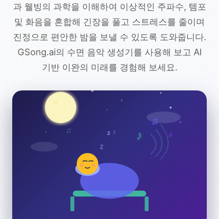
과 웰빙의 과학을 이해하여 이상적인 주파수, 템포
및 화음을 혼합해 긴장을 풀고 스트레스를 줄이며
진정으로 편안한 밤을 보낼 수 있도록 도와줍니다.
GSong.ai의 수면 음악 생성기를 사용해 보고 AI
기반 이완의 미래를 경험해 보세요.
♫
♫
z
♪
z
♪
z