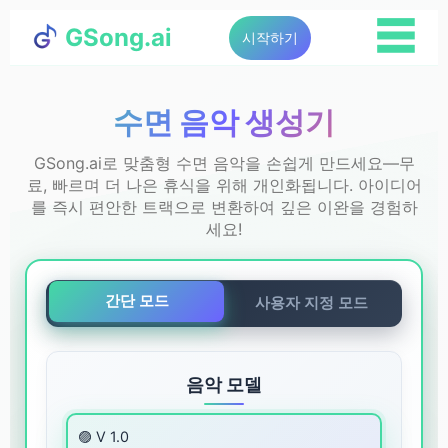
☰
GSong.ai
시작하기
수면 음악 생성기
GSong.ai로 맞춤형 수면 음악을 손쉽게 만드세요—무
료, 빠르며 더 나은 휴식을 위해 개인화됩니다. 아이디어
를 즉시 편안한 트랙으로 변환하여 깊은 이완을 경험하
세요!
간단 모드
사용자 지정 모드
음악 모델
🟣 V 1.0