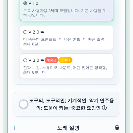
🟣 V 1.0
무료 사용자용 1세대 모델입니다. 기본 사용을 위
한 것입니다.
⚪ V 2.0 👑
더 똑똑한 프롬프트. 더 나은 혼합. 더 빠른 출력.
최대 8분.
⚪ V 3.0 👑
새로운
연례의
진짜 보컬, 스튜디오 사운드, 어떤 언어든 정확함,
최대 8분.
더
도구의; 도구적인; 기계적인; 악기 연주용
의; 도움이 되는; 중요한 요인인 ⓘ
노래 설명
🗑️