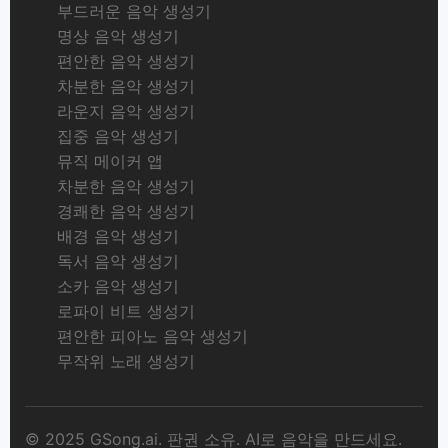
부드러운 음악 생성기
명상 음악 생성기
편안한 음악 생성기
차분한 음악 생성기
라운지 음악 생성기
집중 음악 생성기
뮤직 메이커 앱
차분한 음악 생성기
경쾌한 음악 생성기
배경 음악 생성기
독서 음악 생성기
소카 음악 생성기
로파이 비트 생성기
편안한 피아노 음악 생성기
무작위 노래 생성기
© 2025 GSong.ai. 판권 소유. AI로 음악을 만드세요.