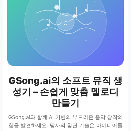
♫
GSong.ai의 소프트 뮤직 생
성기 – 손쉽게 맞춤 멜로디
만들기
GSong.ai와 함께 AI 기반의 부드러운 음악 창작의
힘을 발견하세요. 당사의 첨단 기술은 아이디어를