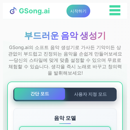
☰
GSong.ai
시작하기
부드러운 음악 생성기
GSong.ai의 소프트 음악 생성기로 가사든 기악이든 상
관없이 부드럽고 진정되는 음악을 손쉽게 만들어보세요
—당신의 스타일에 맞게 맞춤 설정할 수 있으며 무료로
체험할 수 있습니다. 생각을 즉시 노래로 바꾸고 창의력
을 발휘해보세요!
간단 모드
사용자 지정 모드
음악 모델