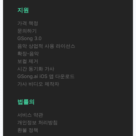
지원
가격 책정
문의하기
GSong 3.0
음악 상업적 사용 라이선스
확장-음악
보컬 제거
시간 동기화 가사
GSong.ai iOS 앱 다운로드
가사 비디오 제작자
법률의
서비스 약관
개인정보 처리방침
환불 정책