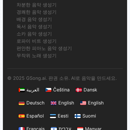
차분한 음악 생성기
경쾌한 음악 생성기
배경 음악 생성기
독서 음악 생성기
소카 음악 생성기
로파이 비트 생성기
편안한 피아노 음악 생성기
무작위 노래 생성기
© 2025 GSong.ai. 판권 소유. AI로 음악을 만드세요.
العربية
Čeština
Dansk
Deutsch
English
English
Español
Eesti
Suomi
Français
עברית
Magyar