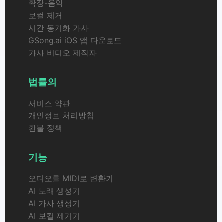
확장-음악
보컬 제거
시간 동기화 가사
GSong.ai iOS 앱 다운로드
가사 비디오 제작자
법률의
서비스 약관
개인정보 처리방침
환불 정책
기능
오디오를 MIDI로 변환기
AI 노래 생성기
AI 가사 생성기
AI 보컬 제거기