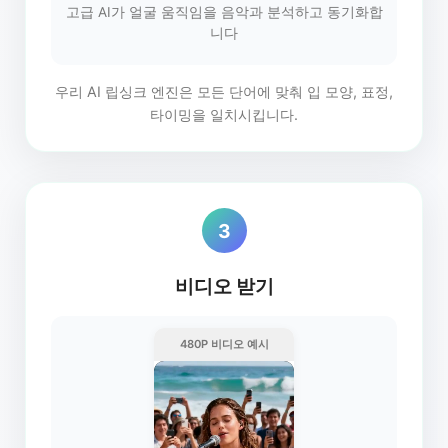
고급 AI가 얼굴 움직임을 음악과 분석하고 동기화합
니다
우리 AI 립싱크 엔진은 모든 단어에 맞춰 입 모양, 표정,
타이밍을 일치시킵니다.
3
비디오 받기
480P 비디오 예시