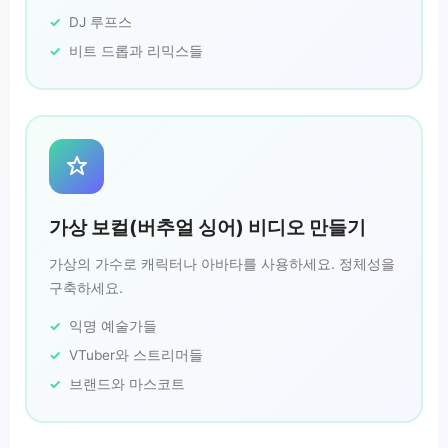
DJ 루프스
비트 드롭과 리믹스들
가상 보컬(버추얼 싱어) 비디오 만들기
가상의 가수로 캐릭터나 아바타를 사용하세요. 정체성을
구축하세요.
익명 예술가들
VTuber와 스트리머들
브랜드와 마스코트