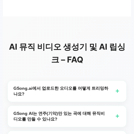
AI 뮤직 비디오 생성기 및 AI 립싱
크 – FAQ
GSong.ai에서 업로드한 오디오를 어떻게 트리밍하
+
나요?
GSong.ai로 생성된 음악이나 직접 업로드한 오디오를 사용
하여 비디오를 만들 때는 트림 시작 시간(Trim Start)과 트
GSong AI는 연주(기악)만 있는 곡에 대해 뮤직비
+
디오를 만들 수 있나요?
림 종료 시간(Trim End)을 설정해야 합니다. 트림 종료 시간
은 매우 중요합니다. 종료 지점은 가사 한 줄이나 말한 문장
네. GSong AI에서 만든 기악 트랙이나 업로드한 기악 트랙