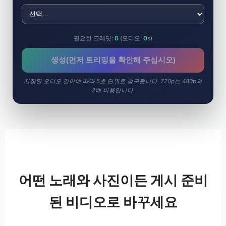
필요한 크레딧:
0
(오디오:
0
s)
생성(먼저 트리밍을 확인해 주십시오)
저장된 오디오 길이에 따라 5초 단위로 청구됩니다. 720p는 480p의
2배 비용입니다.
어떤 노래와 사진이든 게시 준비
된 비디오로 바꾸세요