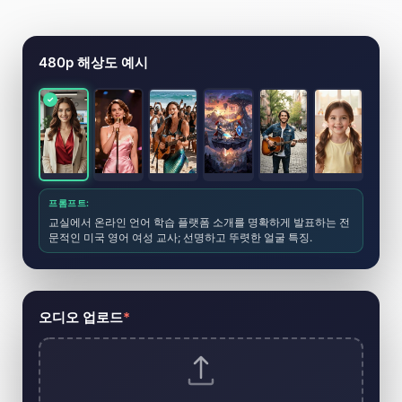
AI 뮤직 비디오 생성기 도구
480p 해상도 예시
프롬프트:
교실에서 온라인 언어 학습 플랫폼 소개를 명확하게 발표하는 전
문적인 미국 영어 여성 교사; 선명하고 뚜렷한 얼굴 특징.
오디오 업로드
*