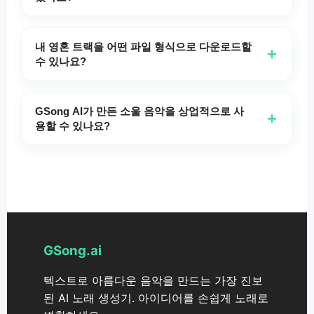
다.
랙의 가장 좋은 요소들을 결합할 수도 있습니다. 무료
부한 인스트루멘탈 편곡을 만들어냅니다 — 모두 보컬
GSong.ai의 소울 음악 생성기는 클래식 소울(Classic
버전에서는 아이디어에 대한 다양한 해석을 탐색하기
없이 제공합니다.
Soul), 네오 소울(Neo Soul), 모타운(Motown), 노던
내 영혼 트랙을 어떤 파일 형식으로 다운로드할
+
위해 여러 쌍의 곡을 생성할 수 있습니다. GSong AI의
소울(Northern Soul), 서던 소울(Southern Soul), 복
수 있나요?
접근 방식은 항상 창의적인 선택지를 제공하도록 보장
음성가 소울(Gospel Soul), 펑크 소울(Funk Soul), 블
GSong.ai의 Soul Music Generator로 제작된 노래는
합니다.
루-아이즈드 소울(Blue-Eyed Soul), 현대 R&B-소울
MP3 및 WAV를 포함한 표준 고품질 오디오 형식으로
GSong AI가 만든 소울 음악을 상업적으로 사
+
퓨전(Contemporary R&B-Soul fusion)을 포함한 다양
다운로드할 수 있습니다. 이러한 형식은 모든 주요 오
용할 수 있나요?
한 소울 음악 스타일을 지원합니다. 서로 다른 시대와
디오 플레이어, 비디오 편집 소프트웨어 및 스트리밍
예. GSong.ai는 Soul Music Generator로 생성된 음악
스타일의 요소를 혼합하여 독특한 것을 만들어낼 수
플랫폼과 호환됩니다. GSong AI는 당신의 소울 트랙
에 대해 상업적 라이선스 옵션을 제공합니다. 프리미엄
있습니다. GSong AI는 각 하위 장르의 뉘앙스를 이해
이 전문적으로 들리고 모든 사용 사례에 준비되도록
구독자는 생성된 트랙에 대한 완전한 상업적 권리를
하고 진정성 있는 결과물을 제공합니다.
보장합니다.
받습니다. 무료 사용자에게는 개인적 사용이 항상 허용
됩니다. 소울 음악 창작물에 대한 상업적 라이선스가
필요하다면 GSong AI는 저렴한 라이선스 솔루션을 제
GSong.ai
공합니다. 상업적 사용 권리에 대한 전체 세부사항은
텍스트로 아름다운 음악을 만드는 가장 진보
요금 페이지를 확인하세요.
된 AI 노래 생성기. 아이디어를 손쉽게 노래로