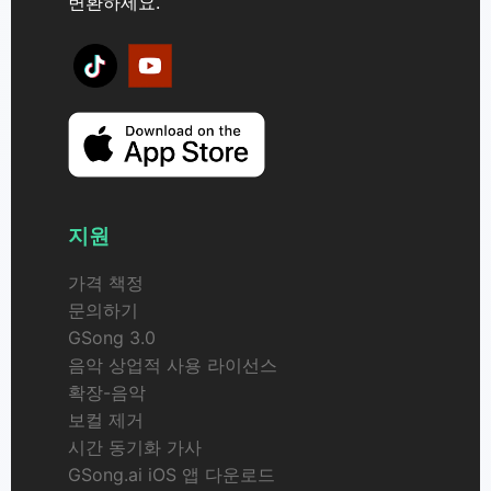
변환하세요.
지원
가격 책정
문의하기
GSong 3.0
음악 상업적 사용 라이선스
확장-음악
보컬 제거
시간 동기화 가사
GSong.ai iOS 앱 다운로드