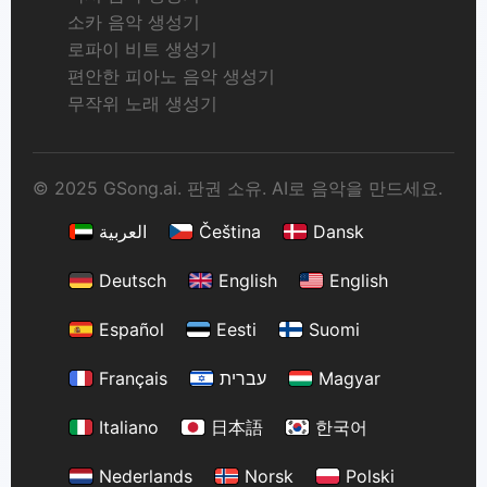
소카 음악 생성기
로파이 비트 생성기
편안한 피아노 음악 생성기
무작위 노래 생성기
© 2025 GSong.ai. 판권 소유. AI로 음악을 만드세요.
العربية
Čeština
Dansk
Deutsch
English
English
Español
Eesti
Suomi
Français
עברית
Magyar
Italiano
日本語
한국어
Nederlands
Norsk
Polski