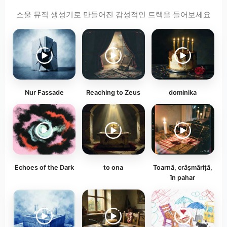
소울 뮤직 생성기로 만들어진 감성적인 트랙을 들어보세요
Nur Fassade
Reaching to Zeus
dominika
Echoes of the Dark
to ona
Toarnă, crâșmăriță,
în pahar