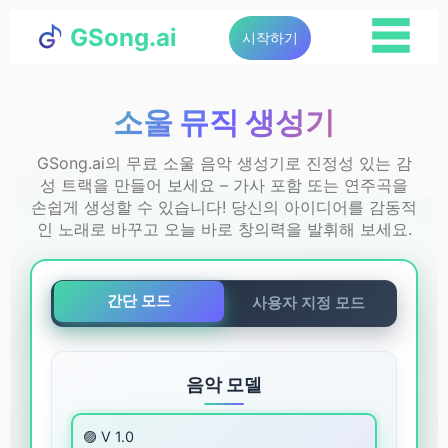
☰
GSong.ai
시작하기
소울 뮤직 생성기
GSong.ai의 무료 소울 음악 생성기로 진정성 있는 감
성 트랙을 만들어 보세요 – 가사 포함 또는 연주곡을
손쉽게 생성할 수 있습니다! 당신의 아이디어를 감동적
인 노래로 바꾸고 오늘 바로 창의력을 발휘해 보세요.
간단 모드
사용자 지정 모드
음악 모델
🟣 V 1.0