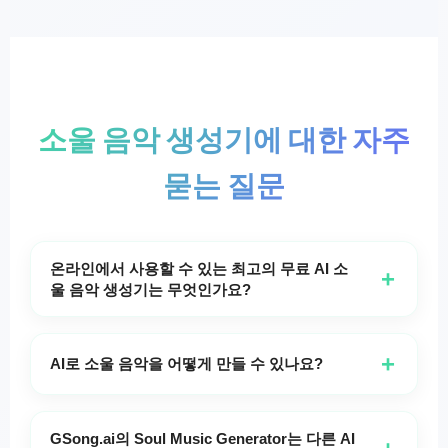
소울 음악 생성기에 대한 자주
묻는 질문
온라인에서 사용할 수 있는 최고의 무료 AI 소
+
울 음악 생성기는 무엇인가요?
GSong.ai는 온라인에서 이용할 수 있는 최고의 무료
소울 음악 생성기 중 하나를 제공합니다. GSong AI 플
+
AI로 소울 음악을 어떻게 만들 수 있나요?
랫폼은 누구나 비용 없이 가사 또는 기악으로 진정성
GSong.ai의 소울 뮤직 생성기 덕분에 AI로 소울 음악
있는 소울풀한 트랙을 만들 수 있게 합니다. 다른 AI 음
을 만드는 것이 그 어느 때보다 쉬워졌습니다. 단순히
악 도구와 달리 GSong.ai의 소울 음악 생성기는 소울
GSong.ai의 Soul Music Generator는 다른 AI