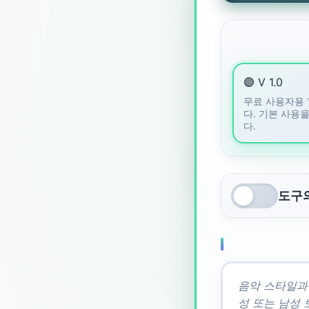
🟣 V 1.0
무료 사용자용 
다. 기본 사용
다.
도구의