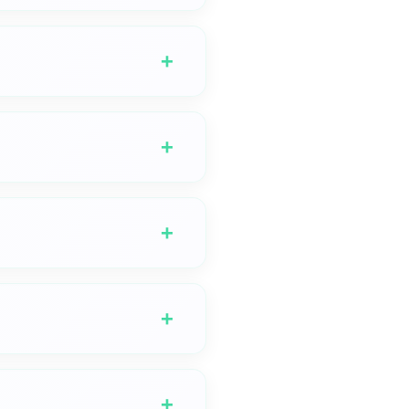
, 당사의 텍스트 투 뮤직 AI는
 변환합니다. 전통적인 텍스트-
무한한 창의성의 가능성을 여는지
 입력으로부터 멜로디, 반주 및 보컬
+
구조를 해석하여 이를 전문 품질
완벽한 이 기술은 맞춤 생성 오
희 플랫폼은 직관적인 인터페이스와
께 창의적 사운드 디자인의 미래
완전히 무료입니다. 많은 유료
+
동가, 교육자 및 예비 음악가에게
로 매번 개인화되고 독특한 창작
 제공합니다. GSong.ai의 텍
인해 보세요.
다. 당신이 전문 음악가이든 창작
+
 만들어 귀하의 필요에 맞게 적응
이디어가 완벽한 사운드트랙과 함
로 제공합니다. 결제나 구독 없이
 경험을 누려보세요.
생성과 같은 고급 기능을 원하는 사
+
꾸는 마법을 경험하는 데 필요한
있게 해줍니다. 음악을 생성할 때
만들어냅니다. 이는 배경 음악, 비디
+