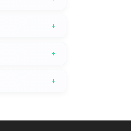
 EDM, 로파이 등 광범위한 음악 스
과 같은 분위기를 지정하고, 보이스
+
 원하는 것을 간단히 묘사하기만
할 수 있습니다. 이를 통해 선택할
+
적 사용을 위한 라이선스 증명서를
적 사용 시 필수입니다. 월간 구
+
수 있으며 상업적 사용은 허용되지
다.
. 제한 없이 무제한으로 생성하려
바꾸는 기쁨을 경험하길 바랍니