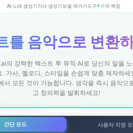
AI 노래 생성기
가사 생성기
보컬 제거기
도구
가격 책정
▼
트를 음악으로 변환하는
g.ai의 강력한 텍스트 투 뮤직 AI로 당신의 말을 
. 가사, 멜로디, 스타일을 손쉽게 맞춤 제작하
에서 모든 것이 가능합니다. 생각을 즉시 음악으
고 창의력을 발휘하세요!
간단 모드
사용자 지정 