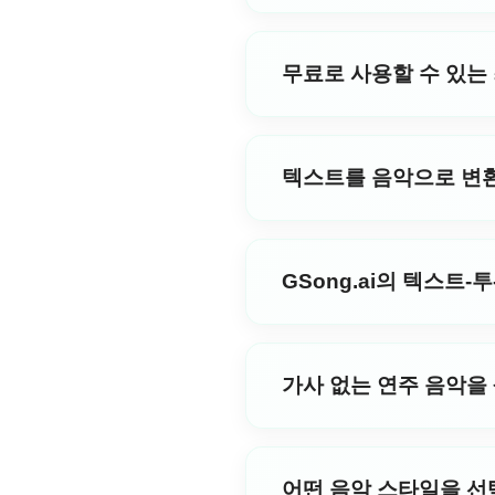
다. 귀하가 영감을 찾는 송라이
텍스트 투 뮤직 AI 기술은 정
이를 가능하게 합니다. GSon
투-스피치(TTS)가 음성 언어에 중
확인해 보세요.
무료로 사용할 수 있는
을 포함한 완전한 노래를 만들어
의 음악으로 변환합니다. 콘텐츠
GSong.ai의 텍스트 투 뮤직
디오로 스토리텔링과 엔터테인먼트
강력한 AI 기능을 결합하여 사
를 경험해 보세요.
텍스트를 음악으로 변환
대안과 달리 GSong.ai는 사
이상적입니다. 저희 AI는 입
최고의 텍스트-투-뮤직(T2M) 
물을 보장합니다. 수천 명의 사용
스트-투-뮤직 AI는 최첨단 머
GSong.ai의 텍스트-
목적의 AI를 탐색하는 사람이든
합니다. 우리는 클래식부터 일
예! GSong.ai의 텍스트를 
께 생동감 있게 구현되도록 합니
바로 텍스트로부터 음악 만들기를 
가사 없는 연주 음악을
용자에게는 저렴한 구독 플랜을
모든 것을 제공합니다.
물론입니다! GSong.ai의 텍
"기악(Instrumental)" 
어떤 음악 스타일을 선