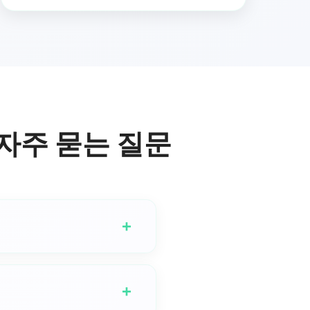
자주 묻는 질문
+
성할 수 있습니다. GSong.ai
완비된 고유한 음악 작곡으로 변환합
+
진정으로 공명하는 음악을 만듭니