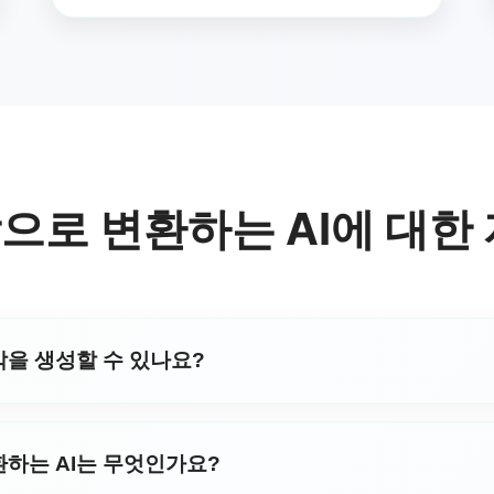
으로 변환하는 AI에 대한 
악을 생성할 수 있나요?
처리(NLP) 및 음악 합성 알고리즘을 사용하여 텍스트에서 음악을 생
Music) AI는 귀하의 작성된 단어를 리듬, 멜로디 및 하모니가 
하는 AI는 무엇인가요?
텍스트의 감정적 톤과 의미를 분석하여 귀하가 의도한 분위기와 