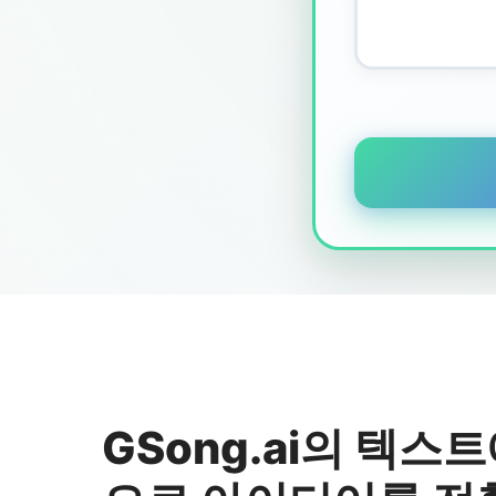
GSong.ai의 텍스