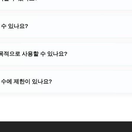
 반주가 필요한 모든 프로젝트에 완벽합니다.
I는 팝, 재즈, 클래식, 록, 일렉트로닉, 힙합, R&B, 컨트리, 포크,
 “고양되는(uplifting)” 또는 “우울한(melancholic)”
 수 있나요?
선택할 수도 있습니다. 당사의 AI는 자연어 설명을 이해하므로
 AI를 사용하면 각 프롬프트마다 동시에 두 가지 노래 변형을 생성
당신의 음악적 비전에 딱 맞는 버전을 찾는 데 도움이 됩니다.
목적으로 사용할 수 있나요?
 뮤직 AI로 생성된 음악은 로열티 프리입니다. 다만, 별도의 상업
 연간 구독(Annual) 회원에게만 제공되며, 이 증명서는 상업
 수에 제한이 있나요?
사용자(Individual)는 생성된 음악을 개인 목적으로만 사용할 
GSong.ai 상업용 라이선스 정책 페이지를 참조하시기 바랍니
텍스트 투 뮤직 AI로 하루에 넉넉한 수의 곡을 생성할 수 있습니다
드할 수 있습니다. 우리는 모든 사람이 자신의 말을 음악으로 