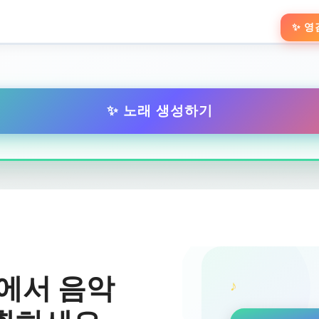
✨ 영
✨ 노래 생성하기
트에서 음악
♪