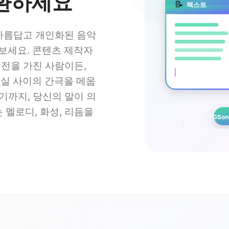
환하세요
📝
텍스트
 아름답고 개인화된 음악
 보세요. 콘텐츠 제작자
비전을 가진 사람이든,
 현실 사이의 간극을 메웁
기까지, 당신의 말이 의
멜로디, 화성, 리듬을
♩
GSo