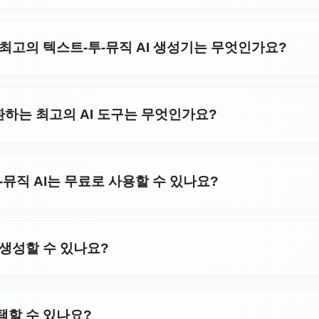
터이든 자신의 단어가 음악으로 살아나는 것을 듣고 싶은 사람이든
교한 알고리즘을 사용하여 작성된 텍스트를 완전한 음악 작품으로
g.ai가 언어와 음악 사이의 간극을 어떻게 매끄럽게 연결하여 
점을 두는 반면, GSong.ai의 Text to Music AI는 텍스트
 최고의 텍스트-투-뮤직 AI 생성기는 무엇인가요?
냅니다. 당사의 플랫폼은 사용자의 단어에서 감정, 스타일 및 
 제작자, 음악가, 교육자 및 창의적 비전을 가진 모든 사람에게 
 AI는 사용 가능한 최고의 무료 옵션 중 하나로 돋보입니다. 저
를 향상시키는 몰입형 방법을 제공합니다. GSong.ai와 함
용자의 텍스트를 매혹적인 음악으로 변환합니다 — 기본 기능은 
하는 최고의 AI 도구는 무엇인가요?
용자가 금전적 제약 없이 창의력을 탐구할 수 있도록 하여 취미 활
력의 어조와 분위기를 분석하여 다양한 스타일의 음악을 생성하므
AI 플랫폼은 원활한 경험, 고품질 출력물 및 다양한 음악적 스타일을
자가 텍스트 투 뮤직 요구에 GSong.ai를 선택하는 이유를 확
신러닝과 사용하기 쉬운 인터페이스를 결합한 선도적인 선택입니
투-뮤직 AI는 무료로 사용할 수 있나요?
, 우리 도구는 감정, 리듬 및 문맥을 분석하여 조화로운 작곡을
렉트로닉, 팝부터 힙합까지 다양한 장르를 지원하여 귀하의 아
음악으로 변환하는 AI는 기본 기능을 모든 사용자에게 완전히 무료
다. GSong.ai와 함께 텍스트에서 음악으로의 생성에서 최고의
시작할 수 있습니다. 더 긴 곡, 프리미엄 AI 모델, 더 빠른 
 생성할 수 있나요?
 제공합니다. 그러나 무료 등급으로도 당신의 말을 음악으로 바
스트-투-음악 AI는 가사가 있는 노래와 기악 트랙을 모두 만들 수 
옵션을 전환하기만 하면 AI가 보컬 없이 아름다운 멜로디와 하모니를 
택할 수 있나요?