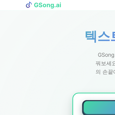
GSong.ai
텍스
GSon
꿔보세요
의 손끝