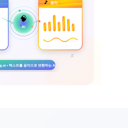
🎵
음악
🧠
AI
♬
ng.ai • 텍스트를 음악으로 변환하는 AI