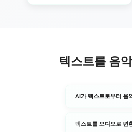
텍스트를 음악
AI가 텍스트로부터 음
물론입니다! AI는 고급 자연어 
의 텍스트 투 뮤직(Text to 
텍스트를 오디오로 변환
니다. 당사의 최첨단 기술은 