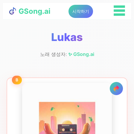
☰
GSong.ai
시작하기
Lukas
노래 생성자:
✨ GSong.ai
B