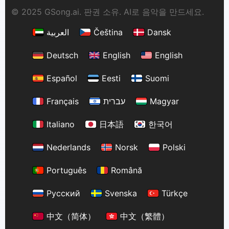
© 2025 GSong.ai. 판권 소유. AI로 음악을 만드세요.
العربية
Čeština
Dansk
Deutsch
English
English
Español
Eesti
Suomi
Français
עברית
Magyar
Italiano
日本語
한국어
Nederlands
Norsk
Polski
Português
Română
Русский
Svenska
Türkçe
中文（简体）
中文（繁體）