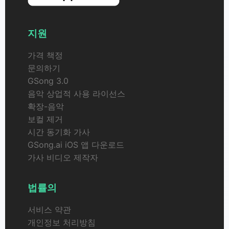
지원
가격 책정
문의하기
GSong 3.0
음악 상업적 사용 라이선스
확장-음악
보컬 제거
시간 동기화 가사
GSong.ai iOS 앱 다운로드
가사 비디오 제작자
법률의
서비스 약관
개인정보 처리방침