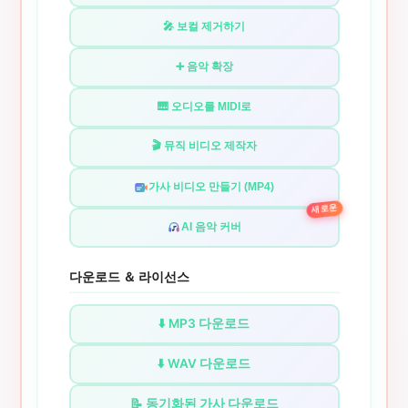
🎤 보컬 제거하기
➕ 음악 확장
🎹 오디오를 MIDI로
🎬 뮤직 비디오 제작자
가사 비디오 만들기 (MP4)
새로운
AI 음악 커버
다운로드 ＆ 라이선스
⬇️ MP3 다운로드
⬇️ WAV 다운로드
📝 동기화된 가사 다운로드