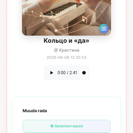
Кольцо и «да»
@ Кристина
2026-06-08 12:35:53
Muuda rada
🔄 Genereeri uuesti