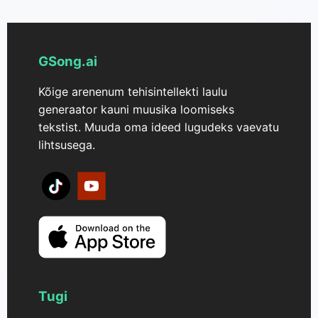
GSong.ai
Kõige arenenum tehisintellekti laulu
generaator kauni muusika loomiseks
tekstist. Muuda oma ideed lugudeks vaevatu
lihtsusega.
Tugi