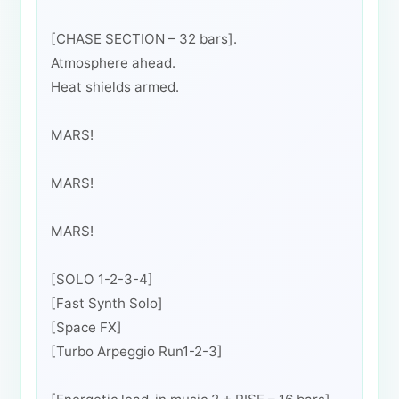
[CHASE SECTION – 32 bars].
Atmosphere ahead.
Heat shields armed.
MARS!
MARS!
MARS!
[SOLO 1-2-3-4]
[Fast Synth Solo]
[Space FX]
[Turbo Arpeggio Run1-2-3]