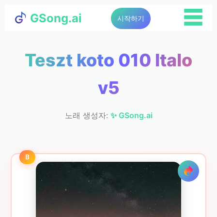
☰
GSong.ai
시작하기
Teszt koto 010 Italo
v5
노래 생성자:
✨ GSong.ai
B