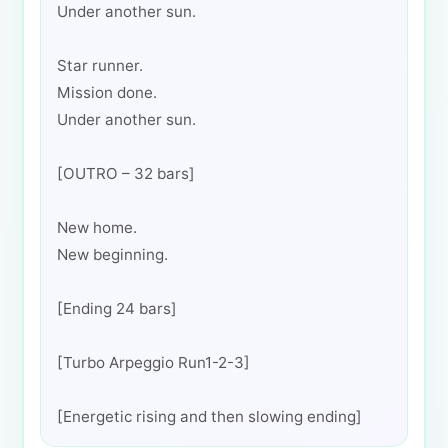
Under another sun.
Star runner.
Mission done.
Under another sun.
[OUTRO – 32 bars]
New home.
New beginning.
[Ending 24 bars]
[Turbo Arpeggio Run1-2-3]
[Energetic rising and then slowing ending]