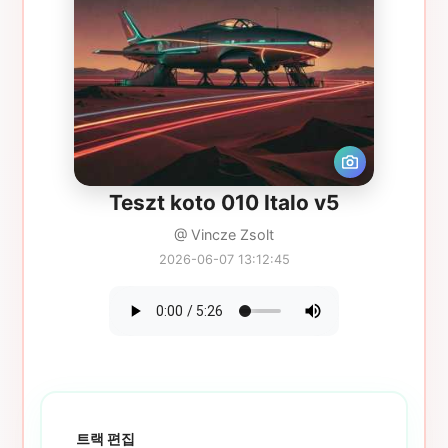
Teszt koto 010 Italo v5
@ Vincze Zsolt
2026-06-07 13:12:45
트랙 편집