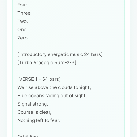
Four.
Three.
Two.
One.
Zero.
[Introductory energetic music 24 bars]
[Turbo Arpeggio Run1-2-3]
[VERSE 1 – 64 bars]
We rise above the clouds tonight,
Blue oceans fading out of sight.
Signal strong,
Course is clear,
Nothing left to fear.
Orbit line,