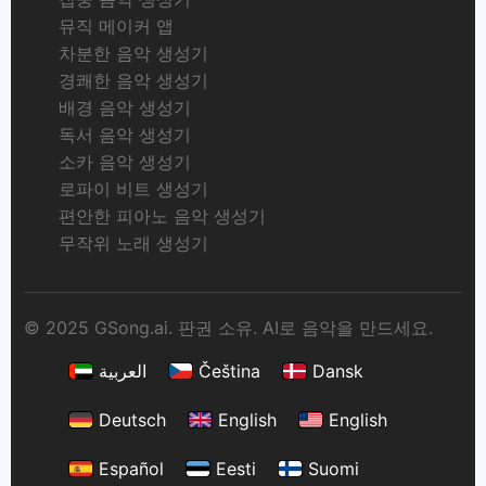
뮤직 메이커 앱
차분한 음악 생성기
경쾌한 음악 생성기
배경 음악 생성기
독서 음악 생성기
소카 음악 생성기
로파이 비트 생성기
편안한 피아노 음악 생성기
무작위 노래 생성기
© 2025 GSong.ai. 판권 소유. AI로 음악을 만드세요.
العربية
Čeština
Dansk
Deutsch
English
English
Español
Eesti
Suomi