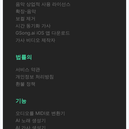
음악 상업적 사용 라이선스
확장-음악
보컬 제거
시간 동기화 가사
GSong.ai iOS 앱 다운로드
가사 비디오 제작자
법률의
서비스 약관
개인정보 처리방침
환불 정책
기능
오디오를 MIDI로 변환기
AI 노래 생성기
AI 가사 생성기