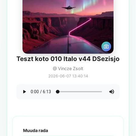
Teszt koto 010 Italo v44 DSezisjo
@ Vincze Zsolt
2026-06-07 13:40:14
Muuda rada