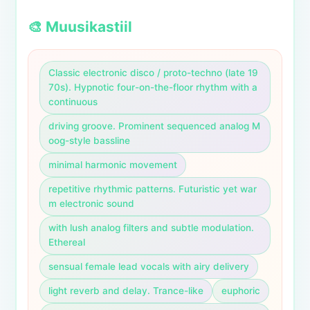
🎨 Muusikastiil
Classic electronic disco / proto-techno (late 19
70s). Hypnotic four-on-the-floor rhythm with a 
continuous
driving groove. Prominent sequenced analog M
oog-style bassline
minimal harmonic movement
repetitive rhythmic patterns. Futuristic yet war
m electronic sound
with lush analog filters and subtle modulation. 
Ethereal
sensual female lead vocals with airy delivery
light reverb and delay. Trance-like
euphoric