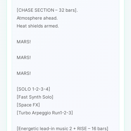
[CHASE SECTION – 32 bars].
Atmosphere ahead.
Heat shields armed.
MARS!
MARS!
MARS!
[SOLO 1-2-3-4]
[Fast Synth Solo]
[Space FX]
[Turbo Arpeggio Run1-2-3]
[Energetic lead-in music 2 + RISE – 16 bars]