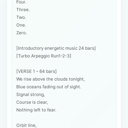
Four.
Three.
Two.
One.
Zero.
[Introductory energetic music 24 bars]
[Turbo Arpeggio Run1-2-3]
[VERSE 1 – 64 bars]
We rise above the clouds tonight,
Blue oceans fading out of sight.
Signal strong,
Course is clear,
Nothing left to fear.
Orbit line,