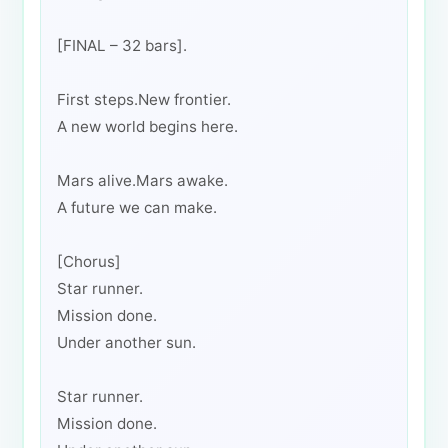
[FINAL – 32 bars].
First steps.New frontier.
A new world begins here.
Mars alive.Mars awake.
A future we can make.
[Chorus]
Star runner.
Mission done.
Under another sun.
Star runner.
Mission done.