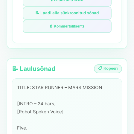
📝 Laadi alla sünkroonitud sõnad
📄 Kommertslitsents
📝 Laulusõnad
📋 Kopeeri
TITLE: STAR RUNNER – MARS MISSION
[INTRO – 24 bars]
[Robot Spoken Voice]
Five.