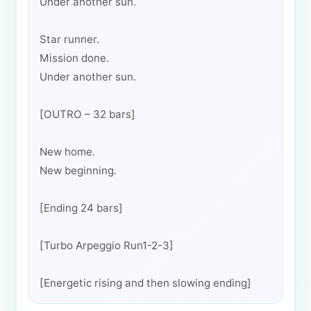
Under another sun.
Star runner.
Mission done.
Under another sun.
[OUTRO – 32 bars]
New home.
New beginning.
[Ending 24 bars]
[Turbo Arpeggio Run1-2-3]
[Energetic rising and then slowing ending]