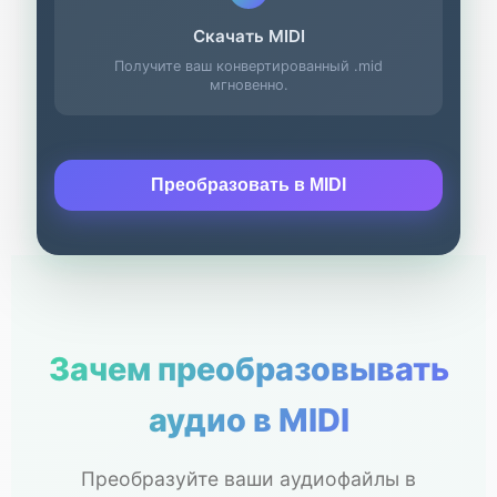
Скачать MIDI
Получите ваш конвертированный .mid
мгновенно.
Преобразовать в MIDI
Зачем преобразовывать
аудио в MIDI
Преобразуйте ваши аудиофайлы в