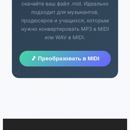
скачайте ваш файл .mid. Идеально
подходит для музыкантов,
продюсеров и учащихся, которым
нужно конвертировать MP3 в MIDI
или WAV в MIDI.
🎵 Преобразовать в MIDI