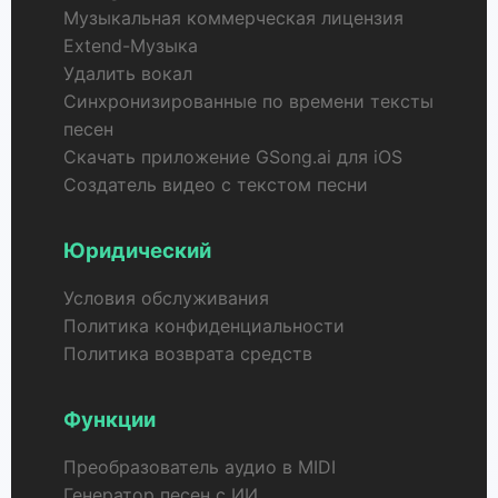
Музыкальная коммерческая лицензия
Extend-Музыка
Удалить вокал
Синхронизированные по времени тексты
песен
Скачать приложение GSong.ai для iOS
Создатель видео с текстом песни
Юридический
Условия обслуживания
Политика конфиденциальности
Политика возврата средств
Функции
Преобразователь аудио в MIDI
Генератор песен с ИИ