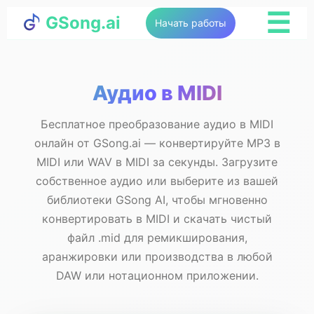
☰
GSong.ai
Начать работы
Аудио в MIDI
Бесплатное преобразование аудио в MIDI
онлайн от GSong.ai — конвертируйте MP3 в
MIDI или WAV в MIDI за секунды. Загрузите
собственное аудио или выберите из вашей
библиотеки GSong AI, чтобы мгновенно
конвертировать в MIDI и скачать чистый
файл .mid для ремикширования,
аранжировки или производства в любой
DAW или нотационном приложении.