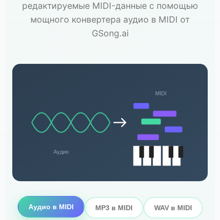
редактируемые MIDI-данные с помощью
мощного конвертера аудио в MIDI от
GSong.ai
MIDI
Аудио
Аудио в MIDI
MP3 в MIDI
WAV в MIDI