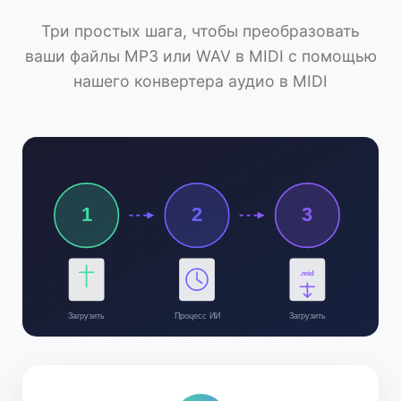
Три простых шага, чтобы преобразовать
ваши файлы MP3 или WAV в MIDI с помощью
нашего конвертера аудио в MIDI
1
2
3
.mid
Загрузить
Процесс ИИ
Загрузить