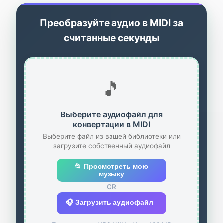
Преобразуйте аудио в MIDI за
считанные секунды
🎵
Выберите аудиофайл для
конвертации в MIDI
Выберите файл из вашей библиотеки или
загрузите собственный аудиофайл
📂 Просмотреть мою
музыку
OR
🎧 Загрузить аудиофайл