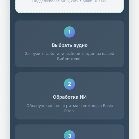
Поддерживает MP3, WAV • Макс 100 МБ
1
Выбрать аудио
Загрузите файл или выберите один из вашей
Библиотеки.
2
Обработка ИИ
Обнаружение нот и ритма с помощью Basic
Pitch.
3