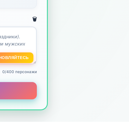
🗑️
НОВЛЯЙТЕСЬ
0/400 персонажи