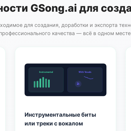
ости GSong.ai для созд
ходимое для создания, доработки и экспорта тех
профессионального качества — всё в одном месте
Instrumental
With Vocals
🎤
Инструментальные биты
или треки с вокалом