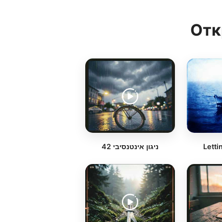
Отк
ניגון אינטנסיבי 42
Letti