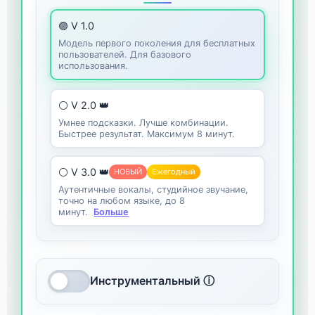
🟣 V 1.0
Модель первого поколения для бесплатных
пользователей. Для базового
использования.
⚪ V 2.0 👑
Умнее подсказки. Лучше комбинации.
Быстрее результат. Максимум 8 минут.
⚪ V 3.0 👑
НОВЫЙ
Ежегодный
Аутентичные вокалы, студийное звучание,
точно на любом языке, до 8
минут.
Больше
Инструментальный ⓘ