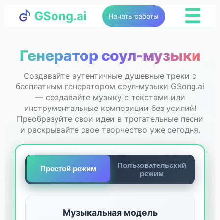
☰
GSong.ai
Начать работы
Генератор соул-музыки
Создавайте аутентичные душевные треки с
бесплатным генератором соул-музыки GSong.ai
— создавайте музыку с текстами или
инструментальные композиции без усилий!
Преобразуйте свои идеи в трогательные песни
и раскрывайте свое творчество уже сегодня.
Пользовательский
Простой режим
режим
Музыкальная модель