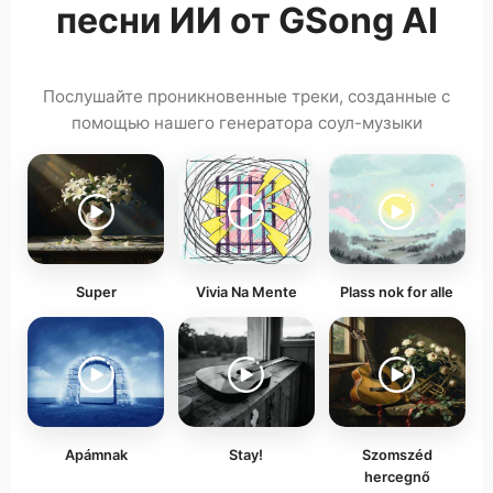
песни ИИ от GSong AI
Послушайте проникновенные треки, созданные с
помощью нашего генератора соул-музыки
Super
Vivia Na Mente
Plass nok for alle
Apámnak
Stay!
Szomszéd
hercegnő