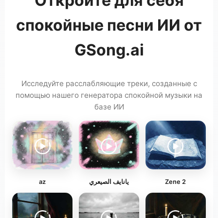
Откройте для себя
спокойные песни ИИ от
GSong.ai
Исследуйте расслабляющие треки, созданные с
помощью нашего генератора спокойной музыки на
базе ИИ
az
يانايف الصيعري
Zene 2