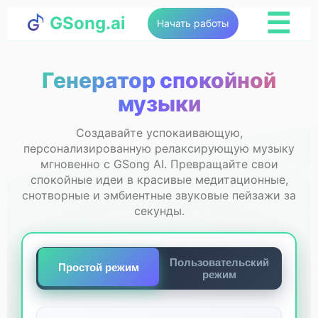
☰
GSong.ai
Начать работы
Генератор спокойной
музыки
Создавайте успокаивающую,
персонализированную релаксирующую музыку
мгновенно с GSong AI. Превращайте свои
спокойные идеи в красивые медитационные,
снотворные и эмбиентные звуковые пейзажи за
секунды.
Пользовательский
Простой режим
режим