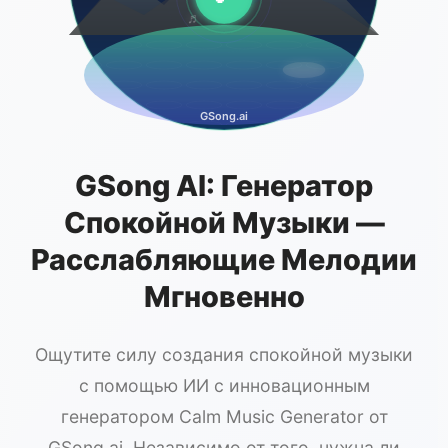
♬
GSong.ai
GSong AI: Генератор
Спокойной Музыки —
Расслабляющие Мелодии
Мгновенно
Ощутите силу создания спокойной музыки
с помощью ИИ с инновационным
генератором Calm Music Generator от
GSong.ai. Независимо от того, нужна ли