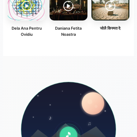
Dela Ana Pentru
Daniana Fetita
जोलै किस्मत दे
Ovidiu
Noastra
♪
♫
🎵