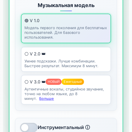
Музыкальная модель
🟣 V 1.0
Модель первого поколения для бесплатных
пользователей. Для базового
использования.
⚪ V 2.0 👑
Умнее подсказки. Лучше комбинации.
Быстрее результат. Максимум 8 минут.
⚪ V 3.0 👑
НОВЫЙ
Ежегодный
Аутентичные вокалы, студийное звучание,
точно на любом языке, до 8
минут.
Больше
Инструментальный ⓘ