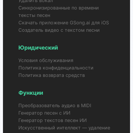
Удалить вокал
Синхронизированные по времени
тексты песен
Скачать приложение GSong.ai для iOS
Создатель видео с текстом песни
Юридический
Условия обслуживания
Политика конфиденциальности
Политика возврата средств
Функции
Преобразователь аудио в MIDI
Генератор песен с ИИ
Генератор текстов песен ИИ
Искусственный интеллект — удаление