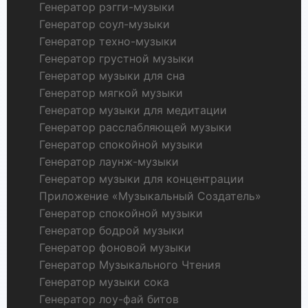
Генератор рэгги-музыки
Генератор соул-музыки
Генератор техно-музыки
Генератор грустной музыки
Генератор музыки для сна
Генератор мягкой музыки
Генератор музыки для медитации
Генератор расслабляющей музыки
Генератор спокойной музыки
Генератор лаунж-музыки
Генератор музыки для концентрации
Приложение «Музыкальный Создатель»
Генератор спокойной музыки
Генератор бодрой музыки
Генератор фоновой музыки
Генератор Музыкального Чтения
Генератор музыки сока
Генератор лоу-фай битов