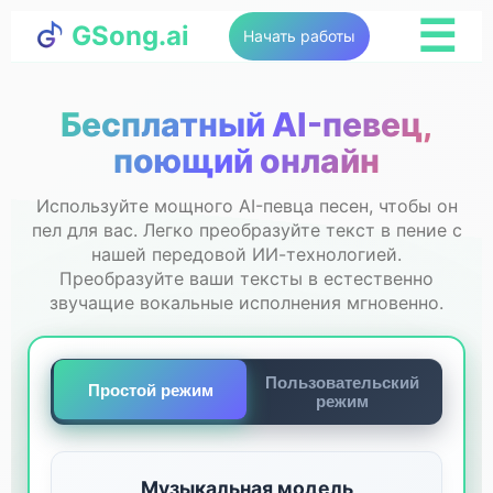
☰
GSong.ai
Начать работы
Бесплатный AI-певец,
поющий онлайн
Используйте мощного AI-певца песен, чтобы он
пел для вас. Легко преобразуйте текст в пение с
нашей передовой ИИ-технологией.
Преобразуйте ваши тексты в естественно
звучащие вокальные исполнения мгновенно.
Пользовательский
Простой режим
режим
Музыкальная модель