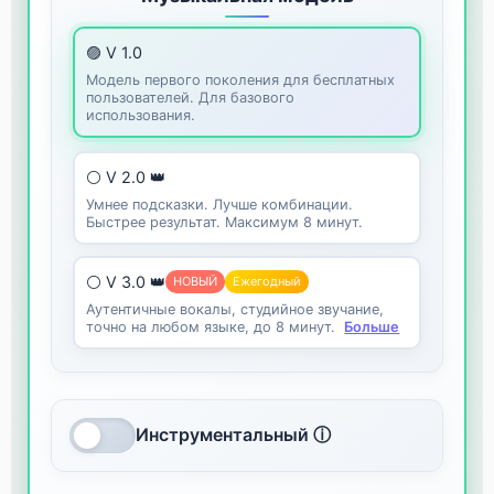
🟣 V 1.0
Модель первого поколения для бесплатных
пользователей. Для базового
использования.
⚪ V 2.0 👑
Умнее подсказки. Лучше комбинации.
Быстрее результат. Максимум 8 минут.
⚪ V 3.0 👑
НОВЫЙ
Ежегодный
Аутентичные вокалы, студийное звучание,
точно на любом языке, до 8 минут.
Больше
Инструментальный ⓘ