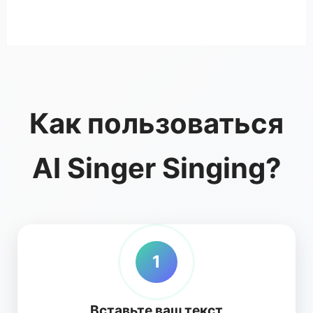
Как пользоваться
AI Singer Singing?
1
Вставьте ваш текст