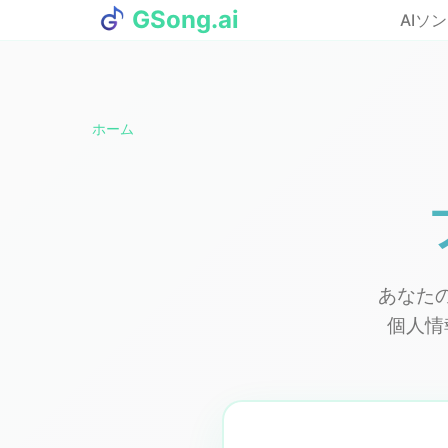
GSong.ai
AIソ
ホーム
あなた
個人情