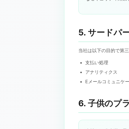
5. サードパ
当社は以下の目的で第三
支払い処理
アナリティクス
Eメールコミュニケ
6. 子供のプ