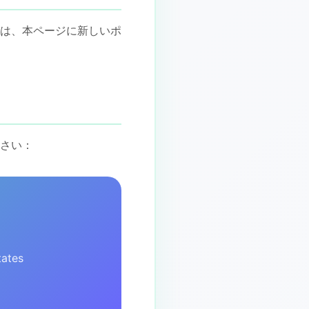
は、本ページに新しいポ
さい：
tates