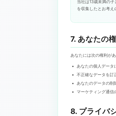
当社は13歳未満の
を収集したとお考え
7. あなたの権
あなたには次の権利があ
あなたの個人データ
不正確なデータを訂
あなたのデータの削
マーケティング通信
8. プライ