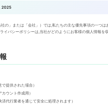
, 2025
」「当社の」または「会社」）では,私たちの主な優先事項の一つ
ライバシーポリシーは,当社がどのようにお客様の個人情報を収
情報
意で提供された場合）
アカウント作成用）
決済代行業者を通じて安全に処理されます）