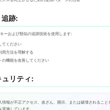
と追跡:
キーおよび類似の追跡技術を使用します:
してください
利用方法を理解する
トの機能を改善してください
キュリティ:
人情報が不正アクセス、改ざん、開示、または破壊されること
を実施しています。