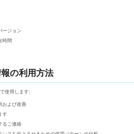
バージョン
在時間
の情報の利用方法
で使用します:
供および改善
ます
するご連絡
エンスを向上させるための使用パターンの分析