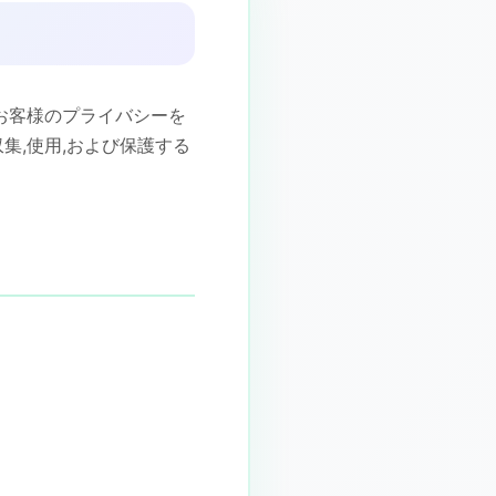
はお客様のプライバシーを
集,使用,および保護する