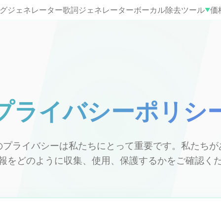
ングジェネレーター
歌詞ジェネレーター
ボーカル除去
ツール
価
▼
プライバシーポリシ
のプライバシーは私たちにとって重要です。私たちが
報をどのように収集、使用、保護するかをご確認く