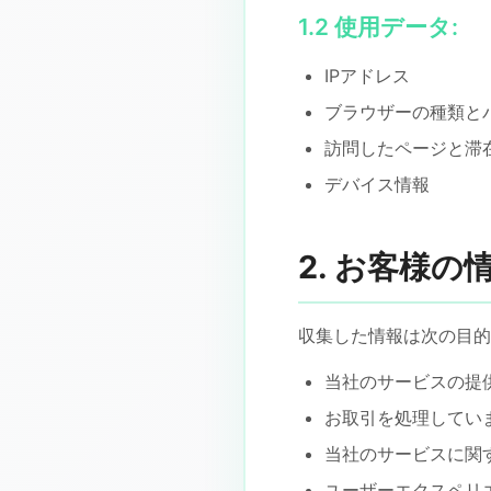
1.2 使用データ:
IPアドレス
ブラウザーの種類と
訪問したページと滞
デバイス情報
2. お客様
収集した情報は次の目的
当社のサービスの提
お取引を処理してい
当社のサービスに関
ユーザーエクスペリ