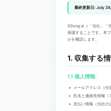
最終更新日:
July 28
GSong.ai（「当社
保護することです。本プ
かを概説します。
1. 収集する
1.1 個人情報:
メールアドレス（任
氏名と連絡先情報（
支払い情報（当社の