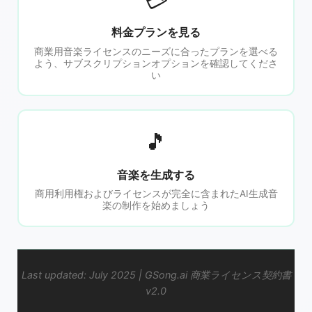
料金プランを見る
商業用音楽ライセンスのニーズに合ったプランを選べる
よう、サブスクリプションオプションを確認してくださ
い
🎵
音楽を生成する
商用利用権およびライセンスが完全に含まれたAI生成音
楽の制作を始めましょう
Last updated: July 2025 | GSong.ai 商業ライセンス契約書
v2.0