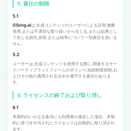
5. 責任の制限
5.1
GSong.ai
は,生成コンテンツのユーザーによる誤用,無断
使用,または不適切な取り扱いから生じる,または結果とし
て生じる損失,損害,または紛争について一切責任を負いま
せん。
5.2
ユーザーは,生成コンテンツを使用する際に,関連するサー
ドパーティプラットフォームのポリシー,知的財産規制,お
よびその他の適用される法令を遵守する責任がありま
す。
6. ライセンスの終了および取り消し
6.1
本契約のいかなる条項にも利用者が違反した場合、本契
約に基づき付与されたライセンスは自動的に取り消され
ます。