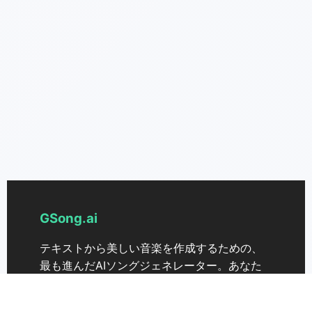
GSong.ai
テキストから美しい音楽を作成するための、
最も進んだAIソングジェネレーター。あなた
のアイデアを簡単に歌に変換します。