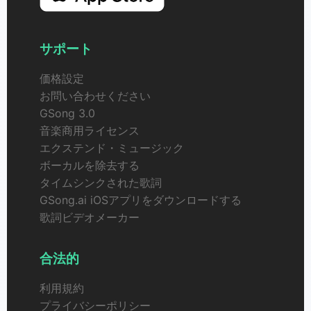
サポート
価格設定
お問い合わせください
GSong 3.0
音楽商用ライセンス
エクステンド・ミュージック
ボーカルを除去する
タイムシンクされた歌詞
GSong.ai iOSアプリをダウンロードする
歌詞ビデオメーカー
合法的
利用規約
プライバシーポリシー