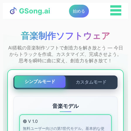
☰
GSong.ai
始める
音楽制作ソフトウェア
AI搭載の音楽制作ソフトで創造力を解き放とう — 今日
からトラックを作成、カスタマイズ、完成させよう。
思考を瞬時に曲に変え、創造力を解き放て！
シンプルモード
カスタムモード
音楽モデル
🟣 V 1.0
無料ユーザー向けの第1世代モデル。基本的な使