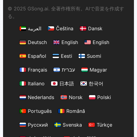
© 2025 GSong.ai. 全著作権所有。AIで音楽を作成す
る。
العربية
Čeština
Dansk
Deutsch
English
English
Español
Eesti
Suomi
Français
עברית
Magyar
Italiano
日本語
한국어
Nederlands
Norsk
Polski
Português
Română
Русский
Svenska
Türkçe