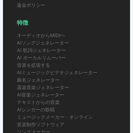
返金ポリシー
特徴
オーディオからMIDIへ
AIソングジェネレーター
AI 歌詞ジェネレーター
AI ボーカルリムーバー
音楽を拡張する
AIミュージックビデオジェネレーター
曲名ジェネレーター
器楽音楽ジェネレーター
AI音楽ジェネレーター
テキストからの音楽
AIシンガーの歌唱
ミュージックメーカー・オンライン
音楽制作ソフトウェア
ソングメーカー