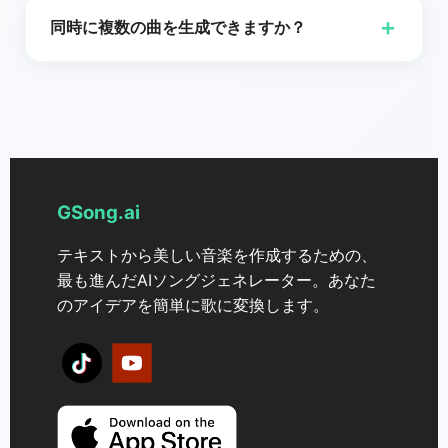
ットでトラックをダウンロードできます。
+
同時に複数の曲を生成できますか？
はい。Gsong.aiでは、より迅速で効率的なクリエイテ
ィブプロセスのために、最大2曲を同時に生成すること
ができます。
GSong.ai
テキストから美しい音楽を作成するための、
最も進んだAIソングジェネレーター。あなた
のアイデアを簡単に歌に変換します。