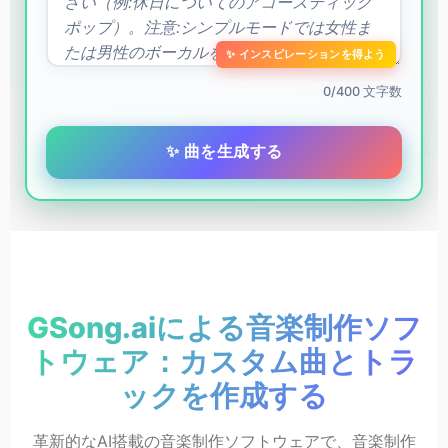
✨ インスピレーションを得よう
0/400 文字数
✨ 曲を生成する
GSong.aiによる音楽制作ソフ
トウェア：カスタム曲とトラ
ックを作成する
革新的なAI搭載の音楽制作ソフトウェアで、音楽制作