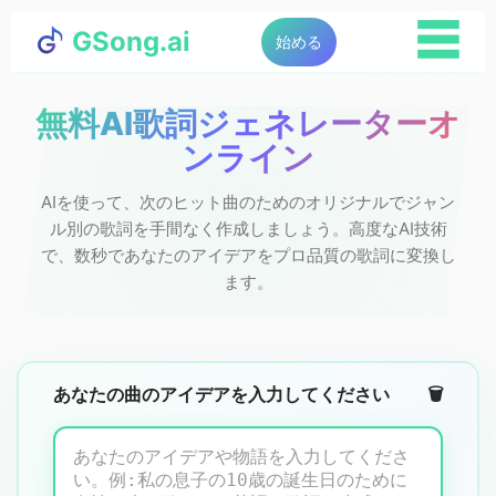
☰
GSong.ai
始める
無料AI歌詞ジェネレーターオ
ンライン
AIを使って、次のヒット曲のためのオリジナルでジャン
ル別の歌詞を手間なく作成しましょう。高度なAI技術
で、数秒であなたのアイデアをプロ品質の歌詞に変換し
ます。
あなたの曲のアイデアを入力してください
🗑️