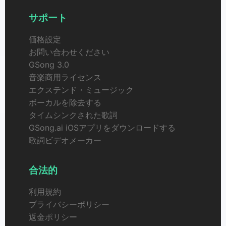
サポート
価格設定
お問い合わせください
GSong 3.0
音楽商用ライセンス
エクステンド・ミュージック
ボーカルを除去する
タイムシンクされた歌詞
GSong.ai iOSアプリをダウンロードする
歌詞ビデオメーカー
合法的
利用規約
プライバシーポリシー
返金ポリシー