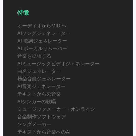
特徴
オーディオからMIDIへ
AIソングジェネレーター
AI 歌詞ジェネレーター
AI ボーカルリムーバー
音楽を拡張する
AIミュージックビデオジェネレーター
曲名ジェネレーター
器楽音楽ジェネレーター
AI音楽ジェネレーター
テキストからの音楽
AIシンガーの歌唱
ミュージックメーカー・オンライン
音楽制作ソフトウェア
ソングメーカー
テキストから音楽へのAI