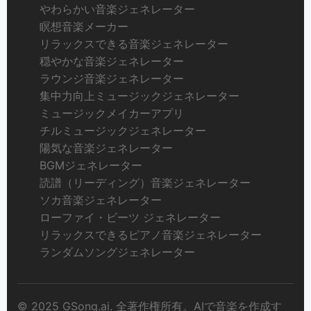
やわらかい音楽ジェネレーター
瞑想音楽メーカー
リラックスできる音楽ジェネレーター
穏やかな音楽ジェネレーター
ラウンジ音楽ジェネレーター
集中力向上ミュージックジェネレーター
ミュージックメイカーアプリ
チルミュージックジェネレーター
陽気な音楽ジェネレーター
BGMジェネレーター
読譜（リーディング）音楽ジェネレーター
ソカ音楽ジェネレーター
ローファイ・ビーツ ジェネレーター
リラックスできるピアノ音楽ジェネレーター
ランダムソングジェネレーター
© 2025 GSong.ai. 全著作権所有。AIで音楽を作成す