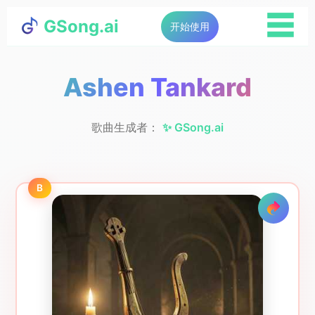
☰
GSong.ai
开始使用
Ashen Tankard
歌曲生成者：
✨ GSong.ai
B