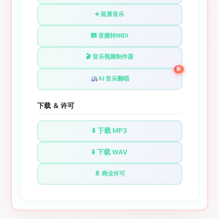
➕ 延展音乐
🎹 音频转MIDI
🎬 音乐视频制作器
新
AI 音乐翻唱
下载 ＆ 许可
⬇️ 下载 MP3
⬇️ 下载 WAV
📄 商业许可