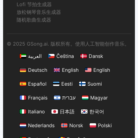
Lofi 节拍生成器
放松钢琴音乐生成器
随机歌曲生成器
© 2025 GSong.ai. 版权所有。使用人工智能创作音乐。
العربية
Čeština
Dansk
Deutsch
English
English
Español
Eesti
Suomi
Français
עברית
Magyar
Italiano
日本語
한국어
Nederlands
Norsk
Polski