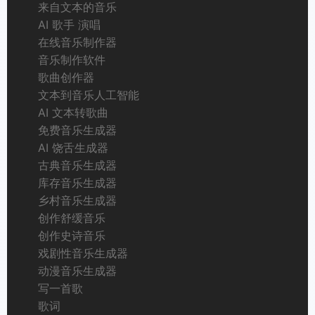
来自文本的音乐
AI 歌手 演唱
在线音乐制作器
音乐制作软件
歌曲创作器
文本到音乐人工智能
AI 文本转歌曲
免费音乐生成器
AI 饶舌生成器
古典音乐生成器
库存音乐生成器
乡村音乐生成器
创作舒缓音乐
创作史诗音乐
戏剧性音乐生成器
动漫音乐生成器
写一首歌
歌词