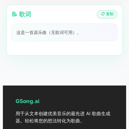
📝 歌词
📋 复制
这是一首器乐曲（无歌词可用）。
GSong.ai
用于从文本创建优美音乐的最先进 AI 歌曲生成
器。轻松将您的想法转化为歌曲。