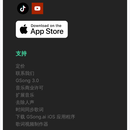
支持
定价
联系我们
GSong 3.0
音乐商业许可
扩展音乐
去除人声
时间同步歌词
下载 GSong.ai iOS 应用程序
歌词视频制作器