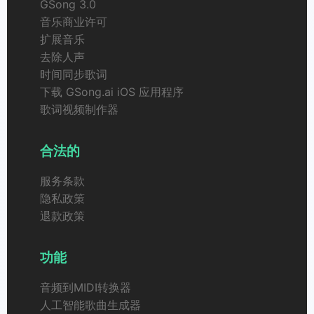
GSong 3.0
音乐商业许可
扩展音乐
去除人声
时间同步歌词
下载 GSong.ai iOS 应用程序
歌词视频制作器
合法的
服务条款
隐私政策
退款政策
功能
音频到MIDI转换器
人工智能歌曲生成器