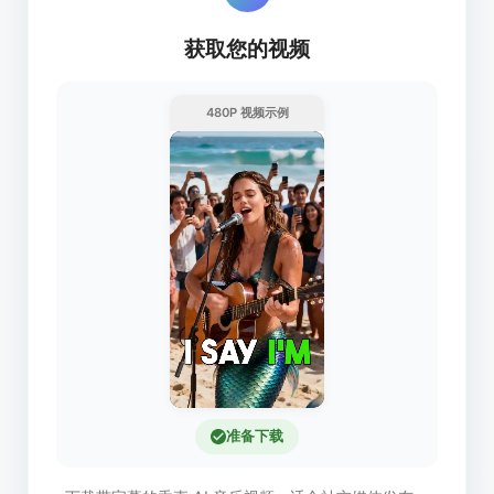
获取您的视频
480P 视频示例
准备下载