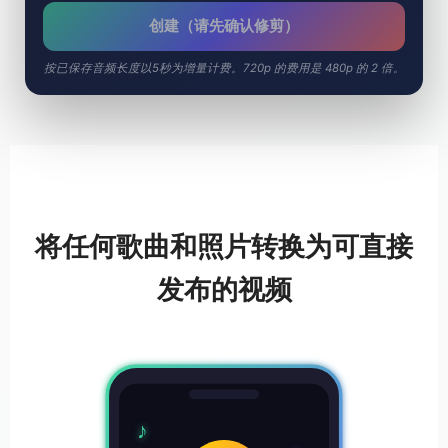
创建（请先确认修剪）
按已保存音频长度以5秒为增量计费。720p 的费用是 480p 的 2 倍。
将任何歌曲和照片转换为可直接
发布的视频
♪