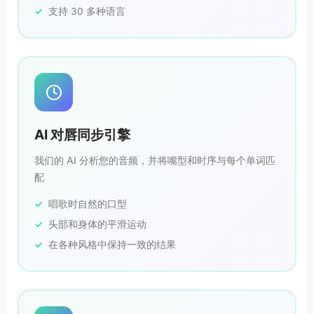
支持 30 多种语言
AI 对唇同步引擎
我们的 AI 分析您的音频，并将嘴型和时序与每个单词匹
配
唱歌时自然的口型
头部和身体的平滑运动
在各种风格中保持一致的结果