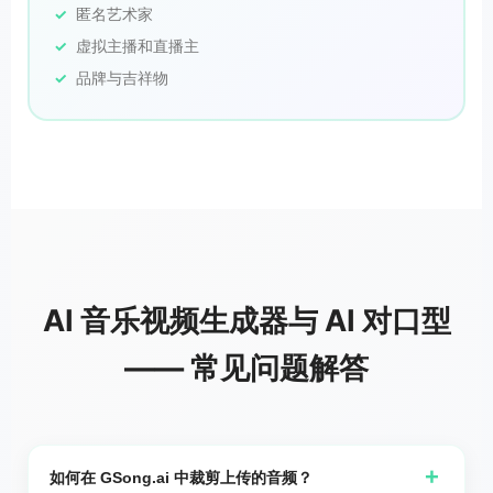
匿名艺术家
虚拟主播和直播主
品牌与吉祥物
AI 音乐视频生成器与 AI 对口型
—— 常见问题解答
+
如何在 GSong.ai 中裁剪上传的音频？