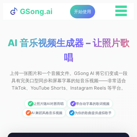
☰
GSong.ai
开始使用
AI 音乐视频生成器 – 让照片歌
唱
上传一张图片和一个音频文件。GSong AI 将它们变成一段
具有完美口型同步和屏幕字幕的短音乐视频——非常适合
TikTok、YouTube Shorts、Instagram Reels 等平台。
✔
✔
让照片随AI对唇而唱
带自动字幕的歌词视频
✔
✔
AI 舞蹈风格音乐视频
为你的歌曲提供虚拟歌手