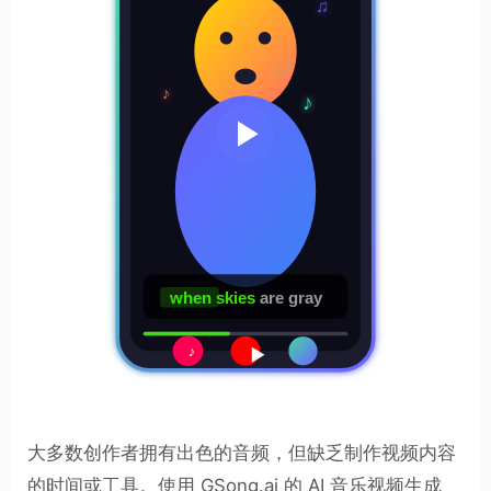
♫
♪
♪
when skies
are gray
♪
大多数创作者拥有出色的音频，但缺乏制作视频内容
的时间或工具。使用 GSong.ai 的 AI 音乐视频生成