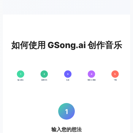
如何使用 GSong.ai 创作音乐
1
2
3
4
5
输入想法
选择方向
生成
预览 ＆ 精炼
下载
1
输入您的想法