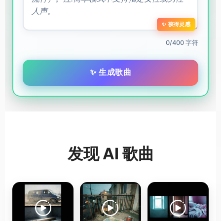
✨ 获得灵感
0/400 字符
✨ 生成歌曲
发现 AI 歌曲