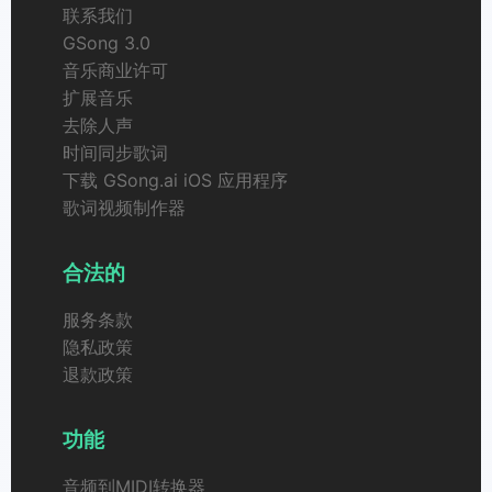
联系我们
GSong 3.0
音乐商业许可
扩展音乐
去除人声
时间同步歌词
下载 GSong.ai iOS 应用程序
歌词视频制作器
合法的
服务条款
隐私政策
退款政策
功能
音频到MIDI转换器