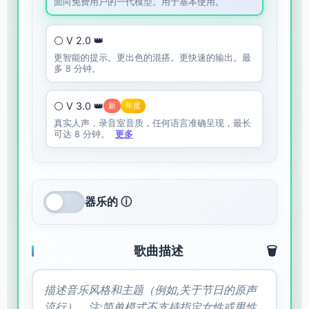
面向免费用户的一代模型。用于基本使用。
⚪ V 2.0 👑
更智能的提示。更出色的混搭。更快速的输出。最
多 8 分钟。
⚪ V 3.0 👑
新
年度
真实人声，录音室音质，任何语言准确呈现，最长
可达 8 分钟。
更多
器乐的 ⓘ
歌曲描述
🗑️