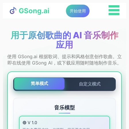
☰
GSong.ai
开始使用
用于原创歌曲的 AI 音乐制作
应用
使用 GSong.ai 根据歌词、提示和风格创意创作歌曲。立
即在线使用 GSong AI，或下载应用随时随地制作音乐。
简单模式
自定义模式
音乐模型
🟣 V 1.0