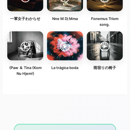
一軍女子わからせ
Nne M Dị Mma
Fonemus Triom
song.
(Paw ＆ Tina (Kom
La trágica boda
雨宿りの椅子
Nu Hjem!)