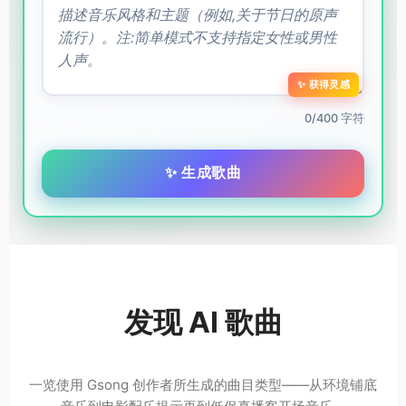
✨ 获得灵感
0/400 字符
✨ 生成歌曲
发现 AI 歌曲
一览使用 Gsong 创作者所生成的曲目类型——从环境铺底