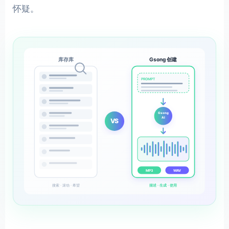
怀疑。
库存库
Gsong 创建
PROMPT
Gsong
AI
VS
MP3
WAV
搜索 · 滚动 · 希望
描述 · 生成 · 使用