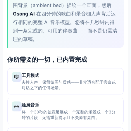
围背景（ambient bed）描绘一个画面，然后
Gsong AI
在四分钟的歌曲和录音棚人声背后运
行相同的完整 AI 音乐模型。您将在几秒钟内得
到一条完成的、可用的伴奏曲——而不是仍需清
理的草稿。
你所需要的一切，已内置完成
工具模式
🎼
去掉人声，保留氛围与质感——非常适合配于旁白或
对话之下的任何场景。
延展音乐
↔️
将一个30秒的创意延展成一个完整的场景或一个3分
钟的片段，无需重新提示且不失原有氛围。