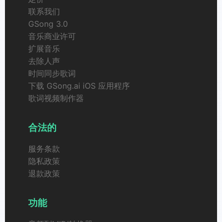
联系我们
GSong 3.0
音乐商业许可
扩展音乐
去除人声
时间同步歌词
下载 GSong.ai iOS 应用程序
歌词视频制作器
合法的
服务条款
隐私政策
退款政策
功能