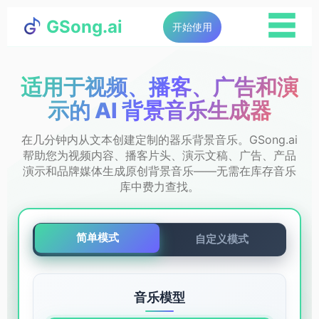
☰
GSong.ai
开始使用
适用于视频、播客、广告和演
示的 AI 背景音乐生成器
在几分钟内从文本创建定制的器乐背景音乐。GSong.ai
帮助您为视频内容、播客片头、演示文稿、广告、产品
演示和品牌媒体生成原创背景音乐——无需在库存音乐
库中费力查找。
简单模式
自定义模式
音乐模型