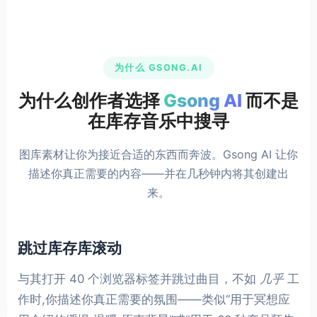
为什么 GSONG.AI
为什么创作者选择
Gsong AI
而不是
在库存音乐中搜寻
图库素材让你为接近合适的东西而奔波。Gsong AI 让你
描述你真正需要的内容——并在几秒钟内将其创建出
来。
跳过库存库滚动
与其打开 40 个浏览器标签并跳过曲目，不如
几乎
工
作时,你描述你真正需要的氛围——类似“用于冥想应