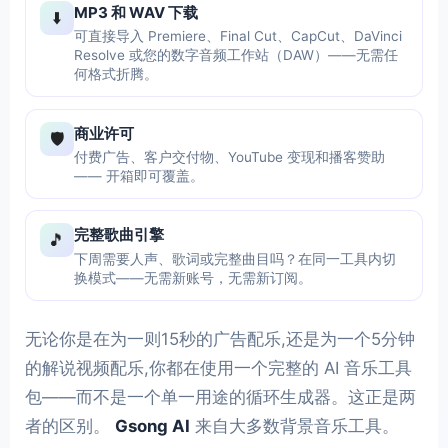
MP3 和 WAV 下载
⬇️
可直接导入 Premiere、Final Cut、CapCut、DaVinci
Resolve 或您的数字音频工作站（DAW）——无需任
何格式折腾。
商业许可
🛡️
付费广告、客户交付物、YouTube 变现和播客赞助
—— 开箱即可覆盖。
完整歌曲引擎
🎵
下周需要人声、歌词或完整曲目吗？在同一工具内切
换模式——无需新账号，无需新订阅。
无论你是在为一则15秒的广告配乐,还是为一个5分钟
的解说视频配乐,你都在使用一个完整的 AI 音乐工具
包——而不是一个单一用途的循环生成器。这正是两
者的区别。
Gsong AI
来自大多数背景音乐工具。