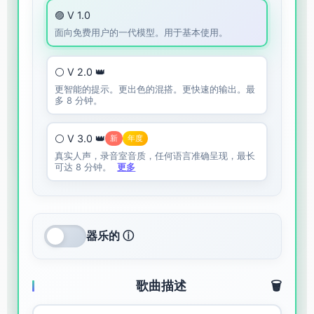
🟣 V 1.0
面向免费用户的一代模型。用于基本使用。
⚪ V 2.0 👑
更智能的提示。更出色的混搭。更快速的输出。最
多 8 分钟。
⚪ V 3.0 👑
新
年度
真实人声，录音室音质，任何语言准确呈现，最长
可达 8 分钟。
更多
器乐的 ⓘ
歌曲描述
🗑️