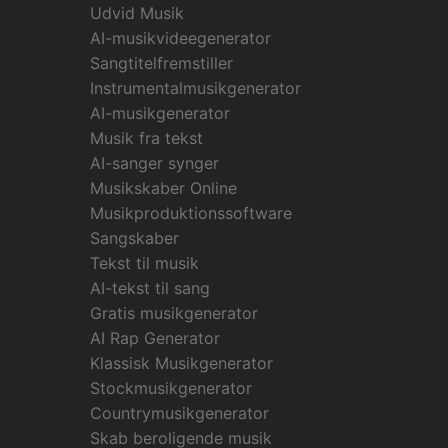
Udvid Musik
AI-musikvideegenerator
Sangtitelfremstiller
Instrumentalmusikgenerator
AI-musikgenerator
Musik fra tekst
AI-sanger synger
Musikskaber Online
Musikproduktionssoftware
Sangskaber
Tekst til musik
AI-tekst til sang
Gratis musikgenerator
AI Rap Generator
Klassisk Musikgenerator
Stockmusikgenerator
Countrymusikgenerator
Skab beroligende musik