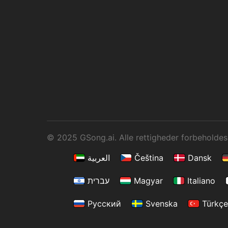
© 2025 GSong.ai. Alle rettigheder forbeholdes
العربية
Čeština
Dansk
עברית
Magyar
Italiano
Русский
Svenska
Türkç