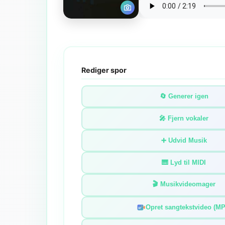
Rediger spor
🔄 Generer igen
🎤 Fjern vokaler
➕ Udvid Musik
🎹 Lyd til MIDI
🎬 Musikvideomager
Opret sangtekstvideo (MP