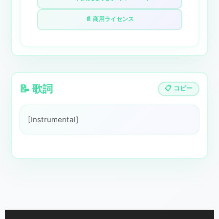
📄 商用ライセンス
📝 歌詞
📋 コピー
[Instrumental]