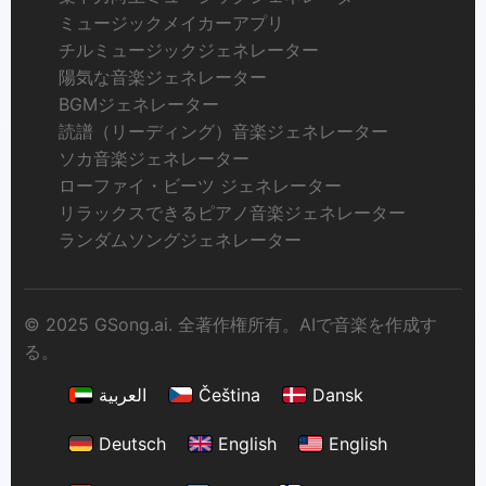
ミュージックメイカーアプリ
チルミュージックジェネレーター
陽気な音楽ジェネレーター
BGMジェネレーター
読譜（リーディング）音楽ジェネレーター
ソカ音楽ジェネレーター
ローファイ・ビーツ ジェネレーター
リラックスできるピアノ音楽ジェネレーター
ランダムソングジェネレーター
© 2025 GSong.ai. 全著作権所有。AIで音楽を作成す
る。
العربية
Čeština
Dansk
Deutsch
English
English