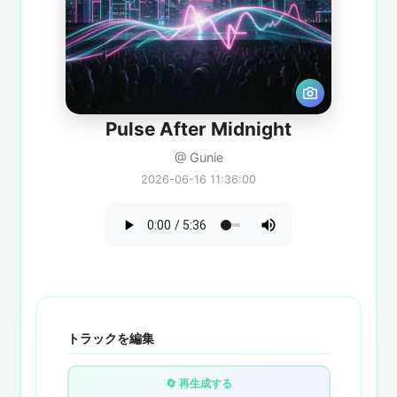
Pulse After Midnight
@ Gunie
2026-06-16 11:36:00
トラックを編集
🔄 再生成する