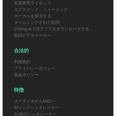
音楽商用ライセンス
エクステンド・ミュージック
ボーカルを除去する
タイムシンクされた歌詞
GSong.ai iOSアプリをダウンロードする
歌詞ビデオメーカー
合法的
利用規約
プライバシーポリシー
返金ポリシー
特徴
オーディオからMIDIへ
AIソングジェネレーター
AI 歌詞ジェネレーター