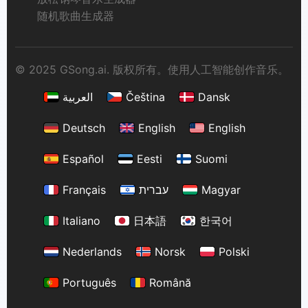
随机歌曲生成器
© 2025 GSong.ai. 版权所有。使用人工智能创作音乐。
العربية
Čeština
Dansk
Deutsch
English
English
Español
Eesti
Suomi
Français
עברית
Magyar
Italiano
日本語
한국어
Nederlands
Norsk
Polski
Português
Română