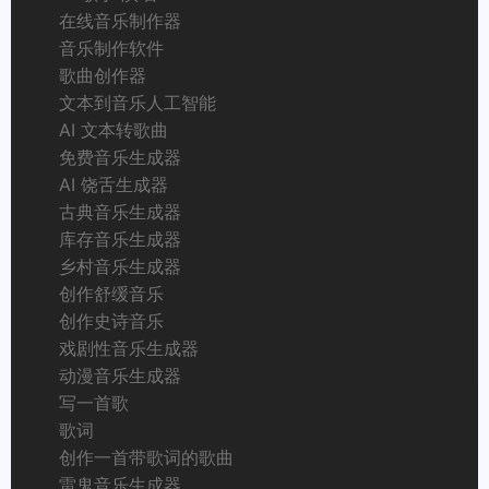
在线音乐制作器
音乐制作软件
歌曲创作器
文本到音乐人工智能
AI 文本转歌曲
免费音乐生成器
AI 饶舌生成器
古典音乐生成器
库存音乐生成器
乡村音乐生成器
创作舒缓音乐
创作史诗音乐
戏剧性音乐生成器
动漫音乐生成器
写一首歌
歌词
创作一首带歌词的歌曲
雷鬼音乐生成器