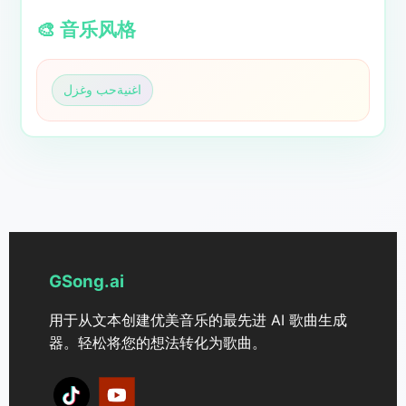
🎨 音乐风格
اغنيةحب وغزل
GSong.ai
用于从文本创建优美音乐的最先进 AI 歌曲生成
器。轻松将您的想法转化为歌曲。