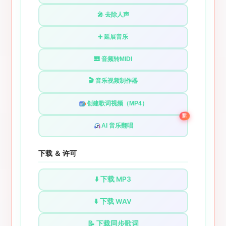
🎤 去除人声
➕ 延展音乐
🎹 音频转MIDI
🎬 音乐视频制作器
创建歌词视频（MP4）
新
AI 音乐翻唱
下载 ＆ 许可
⬇️ 下载 MP3
⬇️ 下载 WAV
📝 下载同步歌词