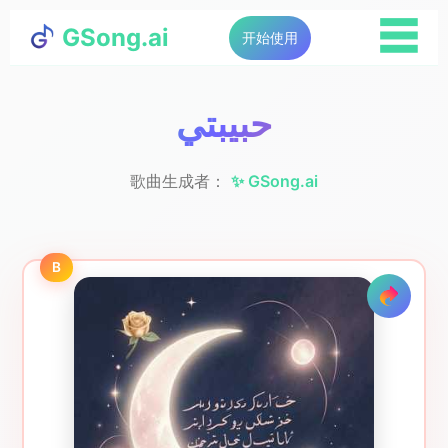
☰
GSong.ai
开始使用
حبيبتي
歌曲生成者：
✨ GSong.ai
B