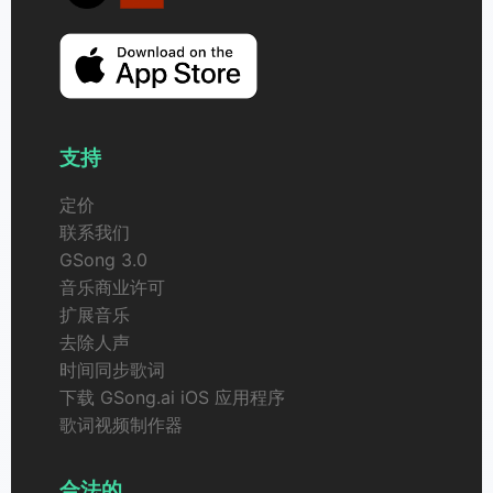
支持
定价
联系我们
GSong 3.0
音乐商业许可
扩展音乐
去除人声
时间同步歌词
下载 GSong.ai iOS 应用程序
歌词视频制作器
合法的