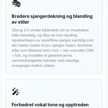
🎭
Bredere sjangerdekning og blanding
av stiler
GSong 3.0 utvider biblioteket sitt av musikalske
stiler betydelig, og tilbyr en mer nøyaktig
representasjon av spesifikke sjangre samtidig som
det støtter kreativ kryss-sjangre-fusjon. Kombiner
stiler som Midwest emo rock + neo-soul eller EDM
+ folk, og modellen vil generere jevne,
sammenhengende hybrider med naturlige
overganger mellom stilene.
🎤
Forbedret vokal tone og opptreden