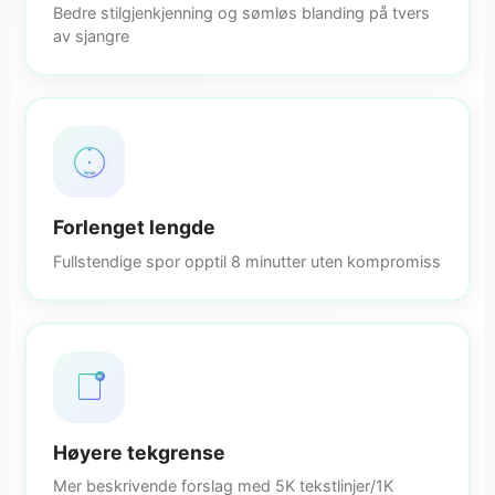
Bedre stilgjenkjenning og sømløs blanding på tvers
av sjangre
8min
Forlenget lengde
Fullstendige spor opptil 8 minutter uten kompromiss
5K
Høyere tekgrense
Mer beskrivende forslag med 5K tekstlinjer/1K