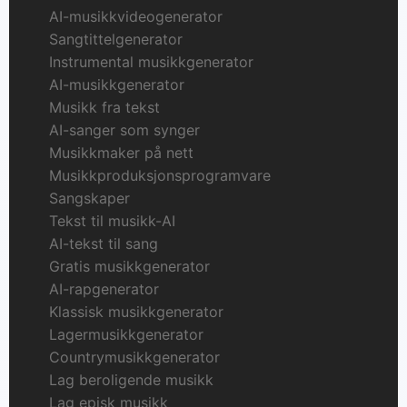
AI-musikkvideogenerator
Sangtittelgenerator
Instrumental musikkgenerator
AI-musikkgenerator
Musikk fra tekst
AI-sanger som synger
Musikkmaker på nett
Musikkproduksjonsprogramvare
Sangskaper
Tekst til musikk-AI
AI-tekst til sang
Gratis musikkgenerator
AI-rapgenerator
Klassisk musikkgenerator
Lagermusikkgenerator
Countrymusikkgenerator
Lag beroligende musikk
Lag episk musikk