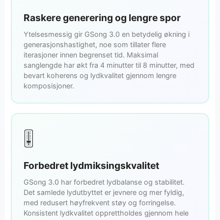
Raskere generering og lengre spor
Ytelsesmessig gir GSong 3.0 en betydelig økning i
generasjonshastighet, noe som tillater flere
iterasjoner innen begrenset tid. Maksimal
sanglengde har økt fra 4 minutter til 8 minutter, med
bevart koherens og lydkvalitet gjennom lengre
komposisjoner.
🎚️
Forbedret lydmiksingskvalitet
GSong 3.0 har forbedret lydbalanse og stabilitet.
Det samlede lydutbyttet er jevnere og mer fyldig,
med redusert høyfrekvent støy og forringelse.
Konsistent lydkvalitet opprettholdes gjennom hele