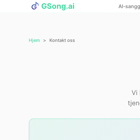
GSong.ai
AI-sangg
Hjem
Kontakt oss
Vi
tje