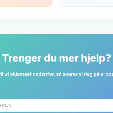
Trenger du mer hjelp?
ll ut skjemaet nedenfor, så svarer vi deg på e-po