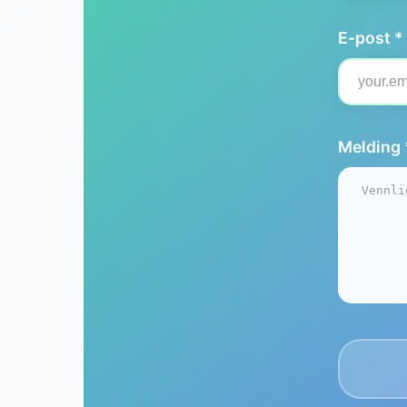
E-post *
Melding 