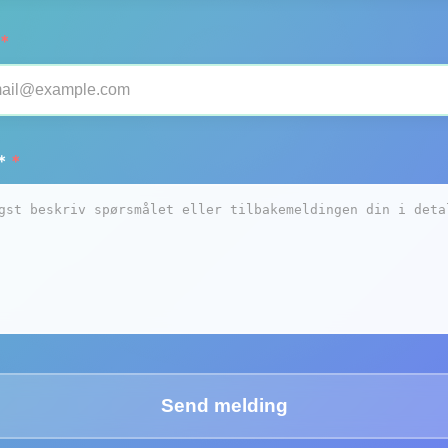
*
*
*
Send melding