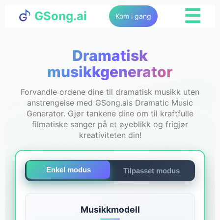
☰
GSong.ai
Kom i gang
Dramatisk
musikkgenerator
Forvandle ordene dine til dramatisk musikk uten
anstrengelse med GSong.ais Dramatic Music
Generator. Gjør tankene dine om til kraftfulle
filmatiske sanger på et øyeblikk og frigjør
kreativiteten din!
Enkel modus
Tilpasset modus
Musikkmodell