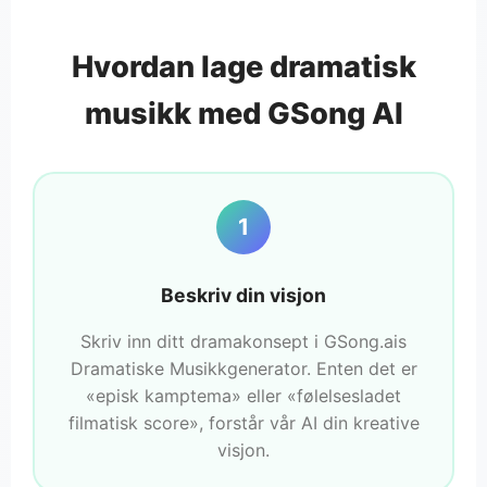
Hvordan lage dramatisk
musikk med GSong AI
1
Beskriv din visjon
Skriv inn ditt dramakonsept i GSong.ais
Dramatiske Musikkgenerator. Enten det er
«episk kamptema» eller «følelsesladet
filmatisk score», forstår vår AI din kreative
visjon.