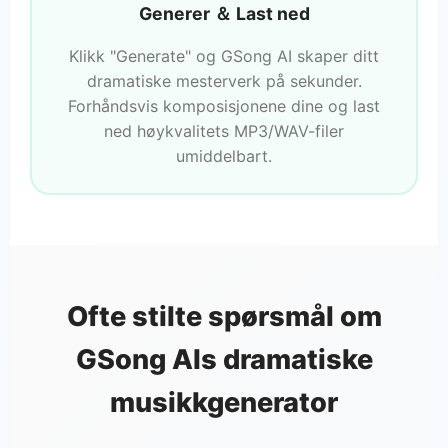
Generer ＆ Last ned
Klikk "Generate" og GSong AI skaper ditt
dramatiske mesterverk på sekunder.
Forhåndsvis komposisjonene dine og last
ned høykvalitets MP3/WAV-filer
umiddelbart.
Ofte stilte spørsmål om
GSong AIs dramatiske
musikkgenerator