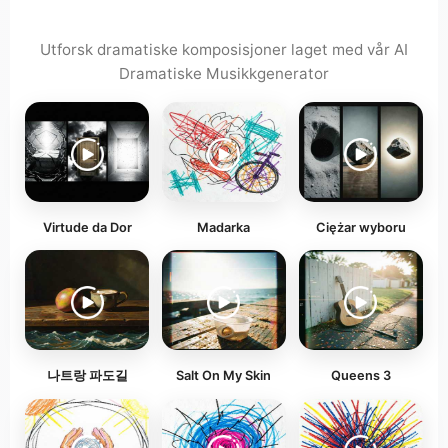
Utforsk dramatiske komposisjoner laget med vår AI
Dramatiske Musikkgenerator
Virtude da Dor
Madarka
Ciężar wyboru
나트랑 파도길
Salt On My Skin
Queens 3