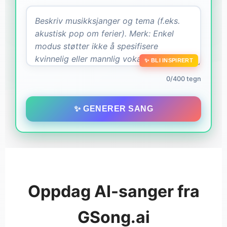
✨ BLI INSPIRERT
0/400 tegn
✨ GENERER SANG
Oppdag AI-sanger fra
GSong.ai