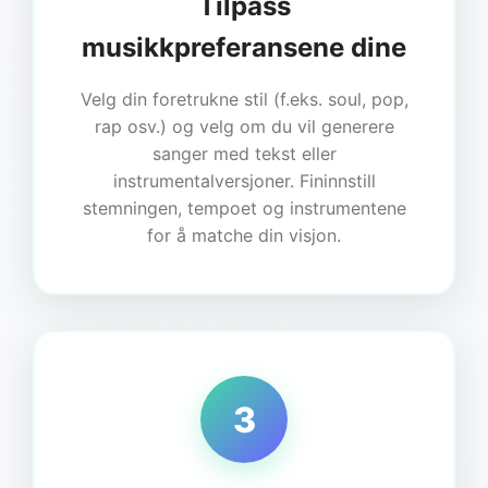
Tilpass
musikkpreferansene dine
Velg din foretrukne stil (f.eks. soul, pop,
rap osv.) og velg om du vil generere
sanger med tekst eller
instrumentalversjoner. Fininnstill
stemningen, tempoet og instrumentene
for å matche din visjon.
3