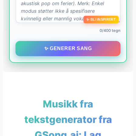
✨ BLI INSPIRERT
0/400 tegn
✨ GENERER SANG
Musikk fra
tekstgenerator fra
GSong.ai: Lag