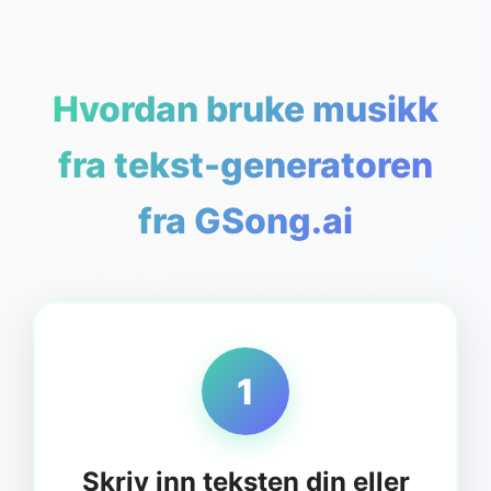
Hvordan bruke musikk
fra tekst-generatoren
fra GSong.ai
1
Skriv inn teksten din eller