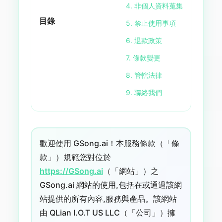
4. 非個人資料蒐集
目錄
5. 禁止使用事項
6. 退款政策
7. 條款變更
8. 管轄法律
9. 聯絡我們
歡迎使用 GSong.ai！本服務條款（「條
款」）規範您對位於
https://GSong.ai
（「網站」）之
GSong.ai 網站的使用,包括在或通過該網
站提供的所有內容,服務與產品。該網站
由 QLian I.O.T US LLC（「公司」）擁