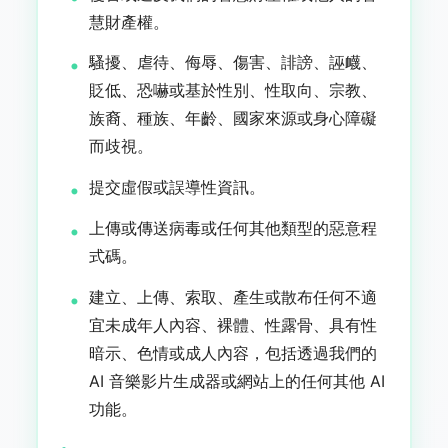
慧財產權。
騷擾、虐待、侮辱、傷害、誹謗、誣衊、
貶低、恐嚇或基於性別、性取向、宗教、
族裔、種族、年齡、國家來源或身心障礙
而歧視。
提交虛假或誤導性資訊。
上傳或傳送病毒或任何其他類型的惡意程
式碼。
建立、上傳、索取、產生或散布任何不適
宜未成年人內容、裸體、性露骨、具有性
暗示、色情或成人內容，包括透過我們的
AI 音樂影片生成器或網站上的任何其他 AI
功能。