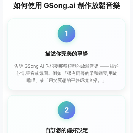
如何使用 GSong.ai 創作放鬆音樂
1
描述你完美的寧靜
告訴 GSong AI 你想要哪種類型的放鬆音樂 —— 描述
心情,聲音或氛圍。例如:「帶有雨聲的柔和鋼琴,用於
睡眠」或「用於冥想的平靜環境音樂。」
2
自訂您的偏好設定