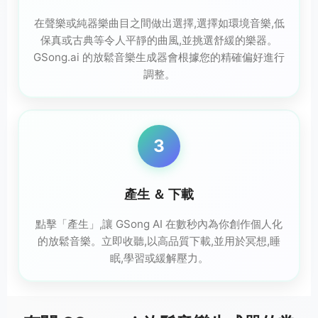
在聲樂或純器樂曲目之間做出選擇,選擇如環境音樂,低
保真或古典等令人平靜的曲風,並挑選舒緩的樂器。
GSong.ai 的放鬆音樂生成器會根據您的精確偏好進行
調整。
3
產生 ＆ 下載
點擊「產生」,讓 GSong AI 在數秒內為你創作個人化
的放鬆音樂。立即收聽,以高品質下載,並用於冥想,睡
眠,學習或緩解壓力。