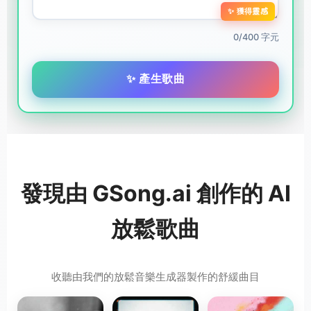
✨ 獲得靈感
0/400 字元
✨ 產生歌曲
發現由 GSong.ai 創作的 AI
放鬆歌曲
收聽由我們的放鬆音樂生成器製作的舒緩曲目