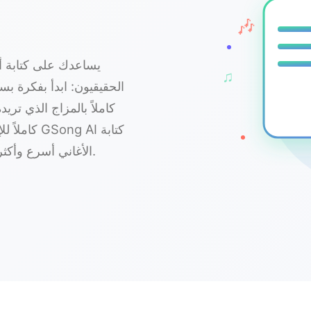
🎶
♫
الحقيقيون: ابدأ بفكرة ب
كاملاً بالمزاج الذي تريد
كاملاً للإ
الأغاني أسرع وأكثر وضوحًا ومتعة—دون الحاجة إلى نظرية موسيقية.