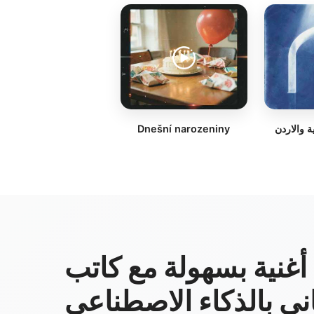
ة والاردن
Dnešní narozeniny
أغنية بسهولة مع كاتب
اني بالذكاء الاصطناعي