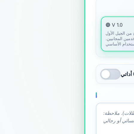
🟣 V 1.0
 من الجيل الأول
دمين المجانيين.
 ⓘ