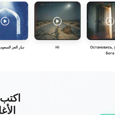
Остановись, 
Hi
ديار العز السعودي
Бога
اكتب 
الأغ