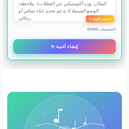
✨ استلهم الإلهام
0/400 الشخصيات
✨ إنشاء أغنية