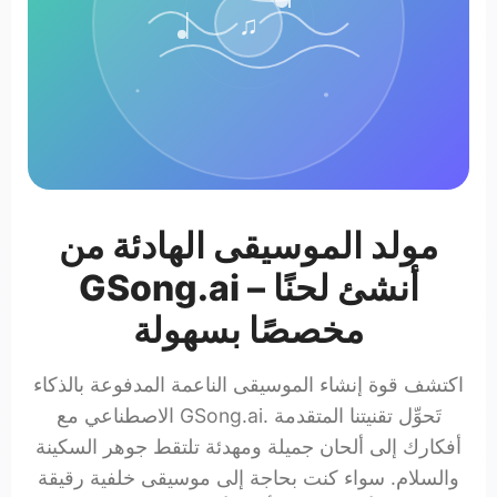
♫
مولد الموسيقى الهادئة من
GSong.ai – أنشئ لحنًا
مخصصًا بسهولة
اكتشف قوة إنشاء الموسيقى الناعمة المدفوعة بالذكاء
الاصطناعي مع GSong.ai. تَحوِّل تقنيتنا المتقدمة
أفكارك إلى ألحان جميلة ومهدئة تلتقط جوهر السكينة
والسلام. سواء كنت بحاجة إلى موسيقى خلفية رقيقة