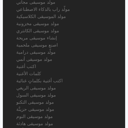
مولد موسيقى مجاني
مولّد راب بالذكاء الاصطناعي
مولد الموسيقى الكلاسيكية
مولد موسيقى مخزونية
مولد موسيقى الكانتري
إنشاء موسيقى مريحة
اصنع موسيقى ملحمية
مولّد موسيقى درامية
مولد موسيقى أنمي
اكتب أغنية
كلمات الأغنية
اكتب أغنية بكلماتٍ غنائية
مولد موسيقى الريغي
مولد موسيقى السول
مولد موسيقى التكنو
مولد موسيقى حزينَّة
مولد موسيقى النوم
مولد موسيقى هادئة