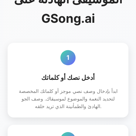
GSong.ai
1
أدخل نصك أو كلماتك
ابدأ بإدخال وصف نصي موجز أو كلماتك المخصصة
لتحديد النغمة والموضوع لموسيقاك. وصف الجو
الهادئ والطمأنينة الذي تريد خلقه.