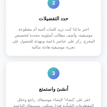
2
حدد التفضيلات
اختر ما إذا كنت تريد كلمات أغنية أم مقطوعة
موسيقية، وأضف مطالب أسلوبية محددة لتخصيص
المخرج. ركز على عناصر ناعمة ومهدئة للحصول على
تجربة موسيقية هادئة مثالية.
3
أنشئ واستمتع
انقر على "إنشاء" لإنشاء موسيقاك. راجع وحمّل
المقطوعات المُولّدة فورًا. ستكون موسيقاك الناعمة