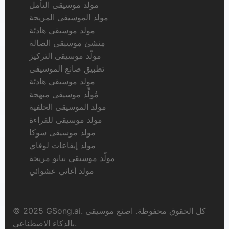
مولد موسيقى التأمل
مولد الموسيقى المريحة
مولد موسيقى هادئة
منشئ موسيقى الصالة
مولّد موسيقى التركيز
تطبيق صانع الموسيقى
مولد موسيقى هادئة
مُولِّد موسيقى مبهجة
مولد الموسيقى الخلفية
مولد موسيقى للقراءة
مولد موسيقى سوكا
مولد إيقاعات لوفاي
مولّد موسيقى بيانو مريحة
مولد أغاني عشوائي
© 2025 GSong.ai. كل الحقوق محفوظة. اصنع موسيقى
بالذكاء الاصطناعي.