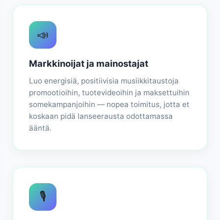
📣
Markkinoijat ja mainostajat
Luo energisiä, positiivisia musiikkitaustoja
promootioihin, tuotevideoihin ja maksettuihin
somekampanjoihin — nopea toimitus, jotta et
koskaan pidä lanseerausta odottamassa
ääntä.
🎙️