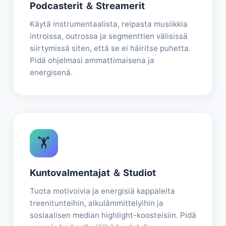
Podcasterit ＆ Streamerit
Käytä instrumentaalista, reipasta musiikkia
introissa, outrossa ja segmenttien välisissä
siirtymissä siten, että se ei häiritse puhetta.
Pidä ohjelmasi ammattimaisena ja
energisenä.
🏋️
Kuntovalmentajat ＆ Studiot
Tuota motivoivia ja energisiä kappaleita
treenitunteihin, alkulämmittelyihin ja
sosiaalisen median highlight-koosteisiin. Pidä