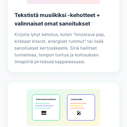
Tekstistä musiikiksi -kehotteet +
valinnaiset omat sanoitukset
Kirjoita lyhyt kehotus, kuten "innostava pop,
kirkkaat kitarat, energiset rummut" tai lisää
sanoitukset kertosäkeelle. Sinä hallitset
tunnelmaa, tempon tuntua ja kohtauksen
ilmapiiriä pirteässä kappaleessasi.
Instrumentaalinen
Lauluraide
🎹
🎤