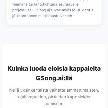
teemana tai lähtökohtana seuraavalle
projektillesi. GSong.ai tukee myös MIDI-vientiä
jälkituotannon muokkausta varten.
Kuinka luoda eloisia kappaleita
GSong.ai:llä
Neljä yksinkertaista vaihetta ammattimaisten,
rojaltivapaiden, pirteiden kappaleiden
luomiseen.