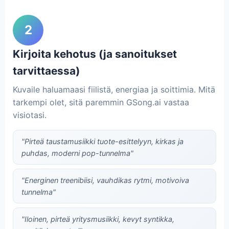
2
Kirjoita kehotus (ja sanoitukset
tarvittaessa)
Kuvaile haluamaasi fiilistä, energiaa ja soittimia. Mitä
tarkempi olet, sitä paremmin GSong.ai vastaa
visiotasi.
"Pirteä taustamusiikki tuote-esittelyyn, kirkas ja
puhdas, moderni pop-tunnelma"
"Energinen treenibiisi, vauhdikas rytmi, motivoiva
tunnelma"
"Iloinen, pirteä yritysmusiikki, kevyt syntikka,