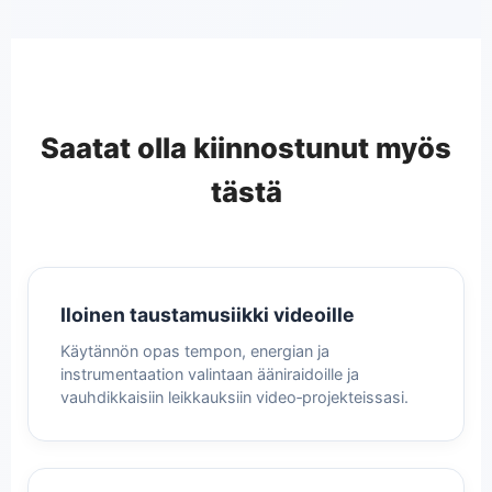
Saatat olla kiinnostunut myös
tästä
Iloinen taustamusiikki videoille
Käytännön opas tempon, energian ja
instrumentaation valintaan ääniraidoille ja
vauhdikkaisiin leikkauksiin video‑projekteissasi.