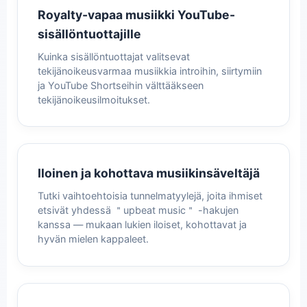
Royalty-vapaa musiikki YouTube-
sisällöntuottajille
Kuinka sisällöntuottajat valitsevat
tekijänoikeusvarmaa musiikkia introihin, siirtymiin
ja YouTube Shortseihin välttääkseen
tekijänoikeusilmoitukset.
Iloinen ja kohottava musiikinsäveltäjä
Tutki vaihtoehtoisia tunnelmatyylejä, joita ihmiset
etsivät yhdessä ＂upbeat music＂ -hakujen
kanssa — mukaan lukien iloiset, kohottavat ja
hyvän mielen kappaleet.