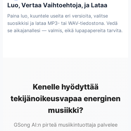
Luo, Vertaa Vaihtoehtoja, ja Lataa
Paina luo, kuuntele useita eri versioita, valitse
suosikkisi ja lataa MP3- tai WAV-tiedostona. Vedä
se aikajanallesi — valmis, eikä lupapapereita tarvita.
Kenelle hyödyttää
tekijänoikeusvapaa energinen
musiikki?
GSong AI:n pirteä musiikintuottaja palvelee