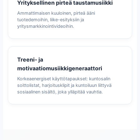
Yrityksellinen pirteä taustamusiikki
Ammattimaisen kuuloinen, pirteä ääni
tuotedemoihin, liike-esityksiin ja
yritysmarkkinointivideoihin.
Treeni- ja
motivaatiomusiikkigeneraattori
Korkeaenergiset käyttötapaukset: kuntosalin
soittolistat, harjoitusklipit ja kuntoiluun liittyvä
sosiaalinen sisältö, joka ylläpitää vauhtia.