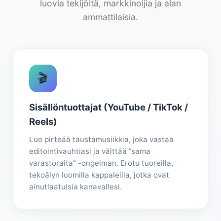
luovia tekijöitä, markkinoijia ja alan
ammattilaisia.
🎬
Sisällöntuottajat (YouTube / TikTok /
Reels)
Luo pirteää taustamusiikkia, joka vastaa
editointivauhtiasi ja välttää ”sama
varastoraita” -ongelman. Erotu tuoreilla,
tekoälyn luomilla kappaleilla, jotka ovat
ainutlaatuisia kanavallesi.