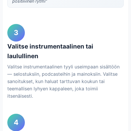
positiivinen rytmi"
3
Valitse instrumentaalinen tai
laulullinen
Valitse instrumentaalinen tyyli useimpaan sisältöön
— selostuksiin, podcasteihin ja mainoksiin. Valitse
sanoitukset, kun haluat tarttuvan koukun tai
teemallisen lyhyen kappaleen, joka toimii
itsenäisesti.
4