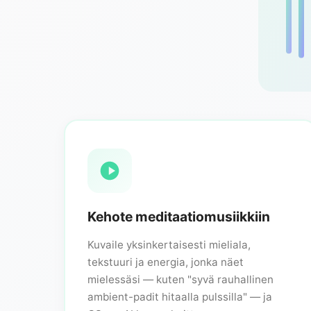
Kehote meditaatiomusiikkiin
Kuvaile yksinkertaisesti mieliala,
tekstuuri ja energia, jonka näet
mielessäsi — kuten "syvä rauhallinen
ambient-padit hitaalla pulssilla" — ja