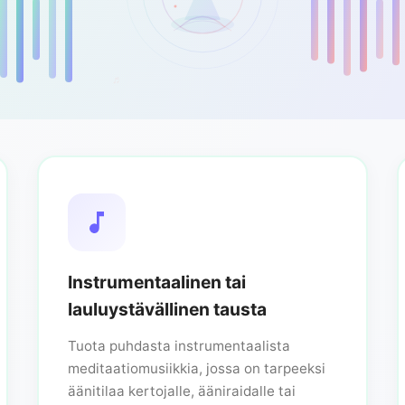
♬
Instrumentaalinen tai
lauluystävällinen tausta
Tuota puhdasta instrumentaalista
meditaatiomusiikkia, jossa on tarpeeksi
äänitilaa kertojalle, ääniraidalle tai