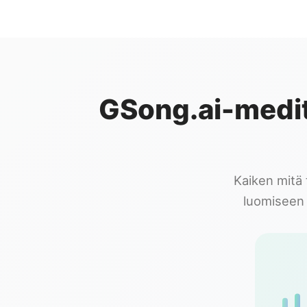
GSong.ai-medit
Kaiken mitä 
luomiseen 