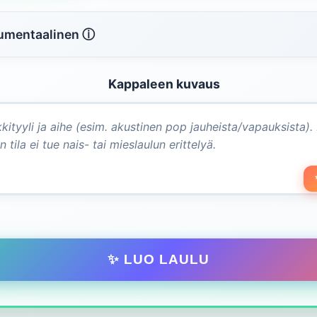
rumentaalinen ⓘ
Kappaleen kuvaus
✨ LUO LAULU