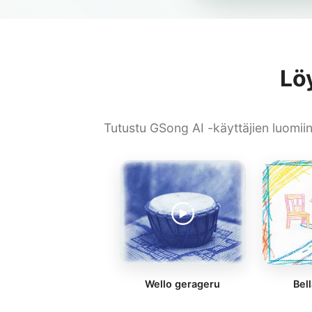
Lö
Tutustu GSong AI -käyttäjien luomiin 
Wello gerageru
Bell