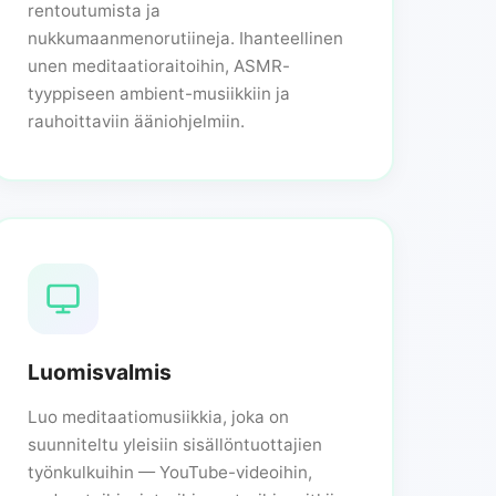
rentoutumista ja
nukkumaanmenorutiineja. Ihanteellinen
unen meditaatioraitoihin, ASMR-
tyyppiseen ambient-musiikkiin ja
rauhoittaviin ääniohjelmiin.
Luomisvalmis
Luo meditaatiomusiikkia, joka on
suunniteltu yleisiin sisällöntuottajien
työnkulkuihin — YouTube-videoihin,