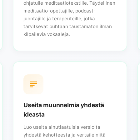
ohjatulle meditaatiotekstille. Täydellinen
meditaatio-opettajille, podcast-
juontajille ja terapeuteille, jotka
tarvitsevat puhtaan taustamaton ilman
kilpailevia vokaaleja.
Useita muunnelmia yhdestä
ideasta
Luo useita ainutlaatuisia versioita
yhdestä kehotteesta ja vertaile niitä