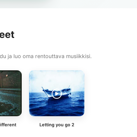
eet
idu ja luo oma rentouttava musiikkisi.
ifferent
Letting you go 2