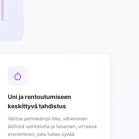
Uni ja rentoutumiseen
keskittyvä tahdistus
Valitse pehmeämpi liike, vähemmän
äkillisiä vaihteluita ja tasainen, virtaava
eteneminen, joka tukee syvää