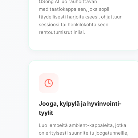
GSong AI luo rauhoittavan
meditaatiokappaleen, joka sopii
täydellisesti harjoitukseesi, ohjattuun
sessioosi tai henkilökohtaiseen
rentoutumisrutiiniisi.
Jooga, kylpylä ja hyvinvointi-
tyylit
Luo lempeitä ambient-kappaleita, jotka
on erityisesti suunniteltu joogatunneille,